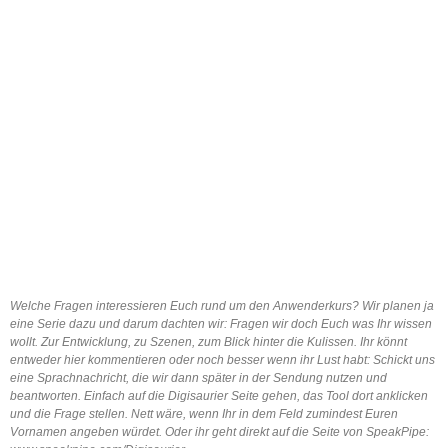
Welche Fragen interessieren Euch rund um den Anwenderkurs? Wir planen ja
eine Serie dazu und darum dachten wir: Fragen wir doch Euch was Ihr wissen
wollt. Zur Entwicklung, zu Szenen, zum Blick hinter die Kulissen. Ihr könnt
entweder hier kommentieren oder noch besser wenn ihr Lust habt: Schickt uns
eine Sprachnachricht, die wir dann später in der Sendung nutzen und
beantworten. Einfach auf die Digisaurier Seite gehen, das Tool dort anklicken
und die Frage stellen. Nett wäre, wenn Ihr in dem Feld zumindest Euren
Vornamen angeben würdet. Oder ihr geht direkt auf die Seite von SpeakPipe: