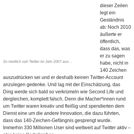
dieser Zeilen
legt ein
Geständnis
ab: Noch 2010
äußerte er
öffentlich,
dass das, was
er zu sagen
So niedlich sah Twitter im Jahr 2007 aus…
habe, nicht in
140 Zeichen
auszudrücken sei und er deshalb keinen Twitter-Account
anzulegen gedenke. Und lag mit der Einschätzung, das
Ding werde sich bald so verkrümeln wie Second Life und
dergleichen, komplett falsch. Denn die Macher*innen rund
um Twitter waren kreativ und fleißig und spendierten dem
Dienst eine um die andere Innovation, die dazu führten,
dass das 140-Zeichen-Gefängnis gesprengt wurde.
Immerhin 330 Millionen User sind weltweit auf Twitter aktiv –