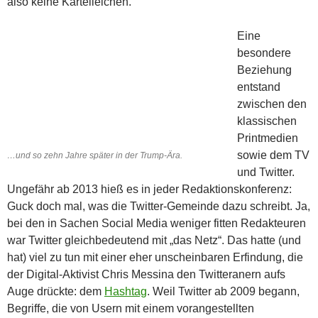
also keine Karteileichen.
Eine
besondere
Beziehung
entstand
zwischen den
klassischen
Printmedien
sowie dem TV
…und so zehn Jahre später in der Trump-Ära.
und Twitter.
Ungefähr ab 2013 hieß es in jeder Redaktionskonferenz:
Guck doch mal, was die Twitter-Gemeinde dazu schreibt. Ja,
bei den in Sachen Social Media weniger fitten Redakteuren
war Twitter gleichbedeutend mit „das Netz“. Das hatte (und
hat) viel zu tun mit einer eher unscheinbaren Erfindung, die
der Digital-Aktivist Chris Messina den Twitteranern aufs
Auge drückte: dem
Hashtag
. Weil Twitter ab 2009 begann,
Begriffe, die von Usern mit einem vorangestellten