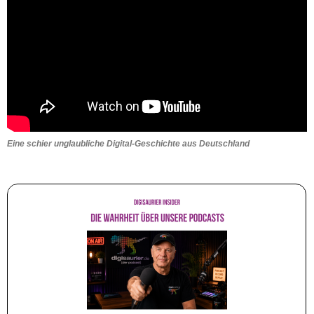
Eine schier unglaubliche Digital-Geschichte aus Deutschland