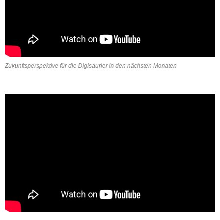
Zukunftsperspektive für die Digisaurier in den nächsten Monaten