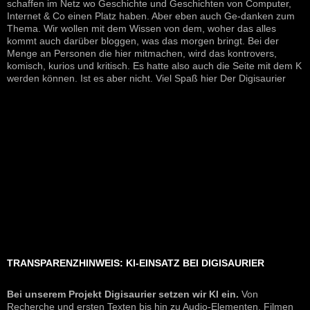
schaffen im Netz wo Geschichte und Geschichten von Computer,
Internet & Co einen Platz haben. Aber eben auch Ge-danken zum
Thema. Wir wollen mit dem Wissen von dem, woher das alles
kommt auch darüber bloggen, was das morgen bringt. Bei der
Menge an Personen die hier mitmachen, wird das kontrovers,
komisch, kurios und kritisch. Es hatte also auch die Seite mit dem K
werden können. Ist es aber nicht. Viel Spaß hier Der Digisaurier
TRANSPARENZHINWEIS: KI-EINSATZ BEI DIGISAURIER
Bei unserem Projekt Digisaurier setzen wir KI ein.
Von
Recherche und ersten Texten bis hin zu Audio-Elementen, Filmen