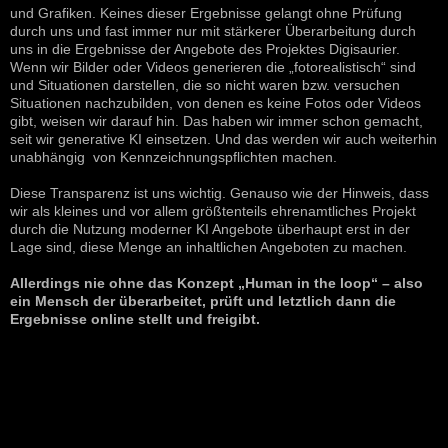
und Grafiken. Keines dieser Ergebnisse gelangt ohne Prüfung
durch uns und fast immer nur mit stärkerer Überarbeitung durch
uns in die Ergebnisse der Angebote des Projektes Digisaurier.
Wenn wir Bilder oder Videos generieren die „fotorealistisch“ sind
und Situationen darstellen, die so nicht waren bzw. versuchen
Situationen nachzubilden, von denen es keine Fotos oder Videos
gibt, weisen wir darauf hin. Das haben wir immer schon gemacht,
seit wir generative KI einsetzen. Und das werden wir auch weiterhin
unabhängig von Kennzeichnungspflichten machen.
Diese Transparenz ist uns wichtig. Genauso wie der Hinweis, dass
wir als kleines und vor allem größtenteils ehrenamtliches Projekt
durch die Nutzung moderner KI Angebote überhaupt erst in der
Lage sind, diese Menge an inhaltlichen Angeboten zu machen.
Allerdings nie ohne das Konzept „Human in the loop“ – also
ein Mensch der überarbeitet, prüft und letztlich dann die
Ergebnisse online stellt und freigibt.