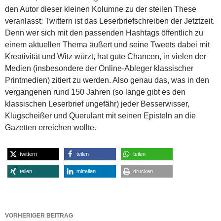
den Autor dieser kleinen Kolumne zu der steilen These
veranlasst: Twittern ist das Leserbriefschreiben der Jetztzeit.
Denn wer sich mit den passenden Hashtags öffentlich zu
einem aktuellen Thema äußert und seine Tweets dabei mit
Kreativität und Witz würzt, hat gute Chancen, in vielen der
Medien (insbesondere der Online-Ableger klassischer
Printmedien) zitiert zu werden. Also genau das, was in den
vergangenen rund 150 Jahren (so lange gibt es den
klassischen Leserbrief ungefähr) jeder Besserwisser,
Klugscheißer und Querulant mit seinen Episteln an die
Gazetten erreichen wollte.
twittern
teilen
teilen
teilen
mitteilen
drucken
Beitragsnavigation
VORHERIGER BEITRAG