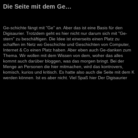
Die Seite mit dem Ge…
Ge-schichte fängt mit "Ge" an. Aber das ist eine Basis für den
Digisaurier. Trotzdem geht es hier nicht nur darum sich mit "Ge-
stern" zu beschäftigen. Die Idee ist einerseits einen Platz zu
schaffen im Netz wo Geschichte und Geschichten von Computer,
Internet & Co einen Platz haben. Aber eben auch Ge-danken zum
Thema. Wir wollen mit dem Wissen von dem, woher das alles
kommt auch darüber bloggen, was das morgen bringt. Bei der
Menge an Personen die hier mitmachen, wird das kontrovers,
komisch, kurios und kritisch. Es hatte also auch die Seite mit dem K
werden können. Ist es aber nicht. Viel Spaß hier Der Digisaurier