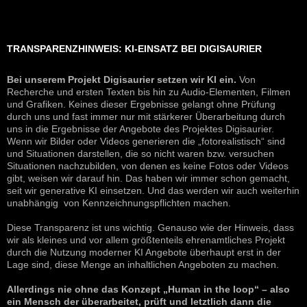
TRANSPARENZHINWEIS: KI-EINSATZ BEI DIGISAURIER
Bei unserem Projekt Digisaurier setzen wir KI ein.
Von
Recherche und ersten Texten bis hin zu Audio-Elementen, Filmen
und Grafiken. Keines dieser Ergebnisse gelangt ohne Prüfung
durch uns und fast immer nur mit stärkerer Überarbeitung durch
uns in die Ergebnisse der Angebote des Projektes Digisaurier.
Wenn wir Bilder oder Videos generieren die „fotorealistisch“ sind
und Situationen darstellen, die so nicht waren bzw. versuchen
Situationen nachzubilden, von denen es keine Fotos oder Videos
gibt, weisen wir darauf hin. Das haben wir immer schon gemacht,
seit wir generative KI einsetzen. Und das werden wir auch weiterhin
unabhängig von Kennzeichnungspflichten machen.
Diese Transparenz ist uns wichtig. Genauso wie der Hinweis, dass
wir als kleines und vor allem größtenteils ehrenamtliches Projekt
durch die Nutzung moderner KI Angebote überhaupt erst in der
Lage sind, diese Menge an inhaltlichen Angeboten zu machen.
Allerdings nie ohne das Konzept „Human in the loop“ – also
ein Mensch der überarbeitet, prüft und letztlich dann die