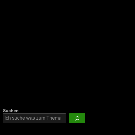
NEU: Der Digisaurier-Newsletter
Suchen