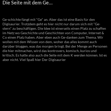
Die Seite mit dem Ge…
Ge-schichte fängt mit "Ge" an. Aber das ist eine Basis für den
Digisaurier. Trotzdem geht es hier nicht nur darum sich mit "Ge-
stern" zu beschäftigen. Die Idee ist einerseits einen Platz zu schaffen
im Netz wo Geschichte und Geschichten von Computer, Internet &
Co einen Platz haben. Aber eben auch Ge-danken zum Thema. Wir
wollen mit dem Wissen von dem, woher das alles kommt auch
darüber bloggen, was das morgen bringt. Bei der Menge an Personen
die hier mitmachen, wird das kontrovers, komisch, kurios und
kritisch. Es hatte also auch die Seite mit dem K werden können. Ist es
aber nicht. Viel Spaß hier Der Digisaurier