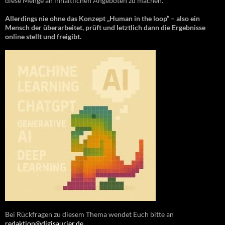
diese Menge an inhaltlichen Angeboten zu machen.
Allerdings nie ohne das Konzept „Human in the loop“ – also ein
Mensch der überarbeitet, prüft und letztlich dann die Ergebnisse
online stellt und freigibt.
Bei Rückfragen zu diesem Thema wendet Euch bitte an
redaktion@digisaurier.de