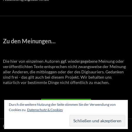
Zu den Meinungen...
Die hier von einzelnen Autoren ggf. wiedergegebene Meinung oder
veröffentlichten Texte entsprechen nicht zwangsweise der Meinung
aller Anderen, die mitbloggen oder der des Digisauriers. Gedanken
sind frei - das gilt auch bei diesem Projekt. Wir behalten uns
natürlich vor bestimmte Dinge nicht öffentlich zu machen.
VERTRAG WIDERRUFEN
Durch die weitere Nutzung der Seite stimmen Sie der Verwendung von
Cookies zu.
Datenschutz & Cookies
Datenschutzerklärung
Stolz präsentiert von WordPress