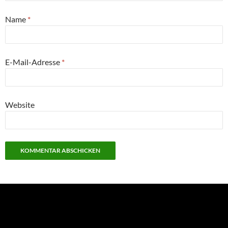
Name
*
E-Mail-Adresse
*
Website
NEU: Der Digisaurier-Newsletter