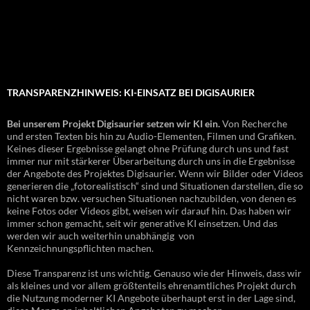
TRANSPARENZHINWEIS: KI-EINSATZ BEI DIGISAURIER
Bei unserem Projekt Digisaurier setzen wir KI ein.
Von Recherche
und ersten Texten bis hin zu Audio-Elementen, Filmen und Grafiken.
Keines dieser Ergebnisse gelangt ohne Prüfung durch uns und fast
immer nur mit stärkerer Überarbeitung durch uns in die Ergebnisse
der Angebote des Projektes Digisaurier. Wenn wir Bilder oder Videos
generieren die „fotorealistisch“ sind und Situationen darstellen, die so
nicht waren bzw. versuchen Situationen nachzubilden, von denen es
keine Fotos oder Videos gibt, weisen wir darauf hin. Das haben wir
immer schon gemacht, seit wir generative KI einsetzen. Und das
werden wir auch weiterhin unabhängig von
Kennzeichnungspflichten machen.
Diese Transparenz ist uns wichtig. Genauso wie der Hinweis, dass wir
als kleines und vor allem größtenteils ehrenamtliches Projekt durch
die Nutzung moderner KI Angebote überhaupt erst in der Lage sind,