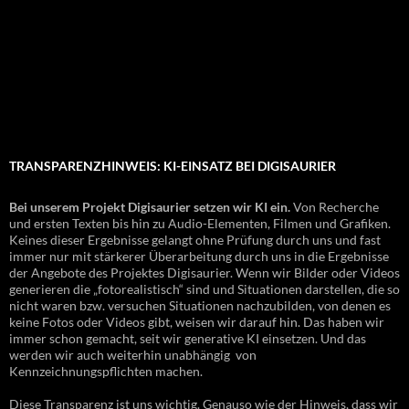
TRANSPARENZHINWEIS: KI-EINSATZ BEI DIGISAURIER
Bei unserem Projekt Digisaurier setzen wir KI ein.
Von Recherche
und ersten Texten bis hin zu Audio-Elementen, Filmen und Grafiken.
Keines dieser Ergebnisse gelangt ohne Prüfung durch uns und fast
immer nur mit stärkerer Überarbeitung durch uns in die Ergebnisse
der Angebote des Projektes Digisaurier. Wenn wir Bilder oder Videos
generieren die „fotorealistisch“ sind und Situationen darstellen, die so
nicht waren bzw. versuchen Situationen nachzubilden, von denen es
keine Fotos oder Videos gibt, weisen wir darauf hin. Das haben wir
immer schon gemacht, seit wir generative KI einsetzen. Und das
werden wir auch weiterhin unabhängig von
Kennzeichnungspflichten machen.
Diese Transparenz ist uns wichtig. Genauso wie der Hinweis, dass wir