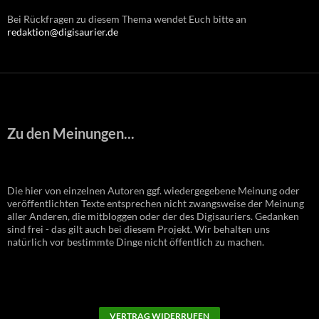
Bei Rückfragen zu diesem Thema wendet Euch bitte an
redaktion@digisaurier.de
Zu den Meinungen...
Die hier von einzelnen Autoren ggf. wiedergegebene Meinung oder
veröffentlichten Texte entsprechen nicht zwangsweise der Meinung
aller Anderen, die mitbloggen oder der des Digisauriers. Gedanken
sind frei - das gilt auch bei diesem Projekt. Wir behalten uns
natürlich vor bestimmte Dinge nicht öffentlich zu machen.
VERTRAG WIDERRUFEN