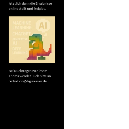
letztlich dann die Ergebnisse
online stellt und freigibt.
Bei Rückfragen zu diesem
Thema wendet Euch bitte an
redaktion@digisaurier.de