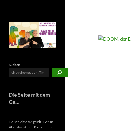
Newsletter
Suchen
Die Seite mit dem
Ge…
Ge-schichte fängt mit "Ge" an.
Aber das ist eine Basis für den