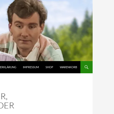
ZERKLÄRUNG
IMPRESSUM
SHOP
WARENKORB
R,
DER