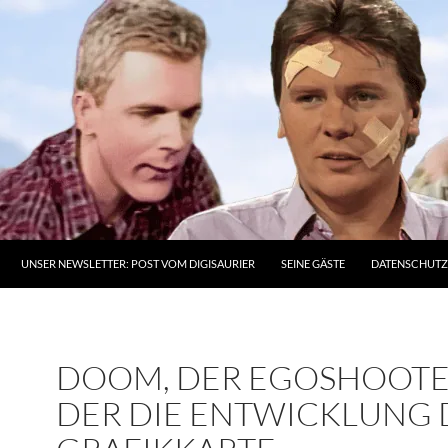
UNSER NEWSLETTER: POST VOM DIGISAURIER
SEINE GÄSTE
DATENSCHUT
DOOM, DER EGOSHOOTE
DER DIE ENTWICKLUNG 