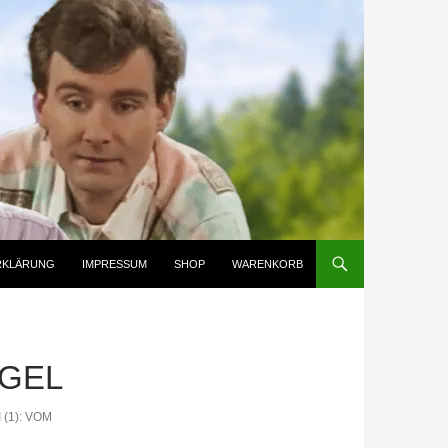
RKLÄRUNG
IMPRESSUM
SHOP
WARENKORB
EGEL
(1): VOM