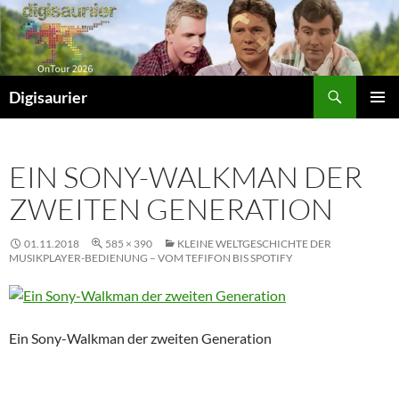
Zum
Inhalt
springen
Suchen
Digisaurier
PRIMÄR
MENÜ
EIN SONY-WALKMAN DER
ZWEITEN GENERATION
01.11.2018
585 × 390
KLEINE WELTGESCHICHTE DER
MUSIKPLAYER-BEDIENUNG – VOM TEFIFON BIS SPOTIFY
Ein Sony-Walkman der zweiten Generation