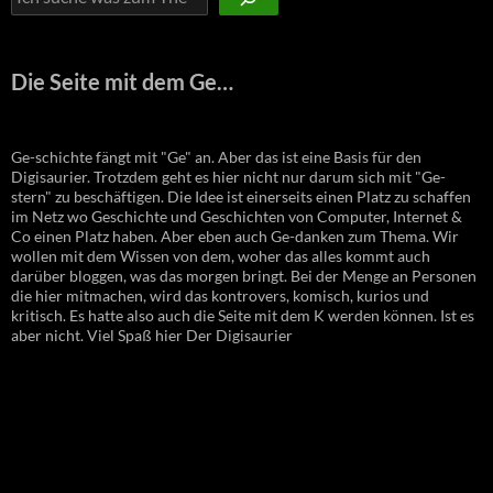
Die Seite mit dem Ge…
Ge-schichte fängt mit "Ge" an. Aber das ist eine Basis für den
Digisaurier. Trotzdem geht es hier nicht nur darum sich mit "Ge-
stern" zu beschäftigen. Die Idee ist einerseits einen Platz zu schaffen
im Netz wo Geschichte und Geschichten von Computer, Internet &
Co einen Platz haben. Aber eben auch Ge-danken zum Thema. Wir
wollen mit dem Wissen von dem, woher das alles kommt auch
darüber bloggen, was das morgen bringt. Bei der Menge an Personen
die hier mitmachen, wird das kontrovers, komisch, kurios und
kritisch. Es hatte also auch die Seite mit dem K werden können. Ist es
aber nicht. Viel Spaß hier Der Digisaurier