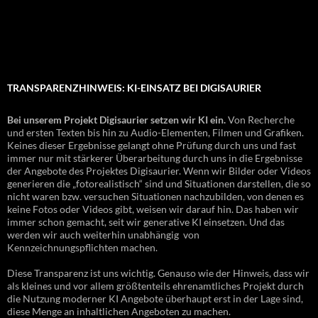
TRANSPARENZHINWEIS: KI-EINSATZ BEI DIGISAURIER
Bei unserem Projekt Digisaurier setzen wir KI ein.
Von Recherche
und ersten Texten bis hin zu Audio-Elementen, Filmen und Grafiken.
Keines dieser Ergebnisse gelangt ohne Prüfung durch uns und fast
immer nur mit stärkerer Überarbeitung durch uns in die Ergebnisse
der Angebote des Projektes Digisaurier. Wenn wir Bilder oder Videos
generieren die „fotorealistisch“ sind und Situationen darstellen, die so
nicht waren bzw. versuchen Situationen nachzubilden, von denen es
keine Fotos oder Videos gibt, weisen wir darauf hin. Das haben wir
immer schon gemacht, seit wir generative KI einsetzen. Und das
werden wir auch weiterhin unabhängig von
Kennzeichnungspflichten machen.
Diese Transparenz ist uns wichtig. Genauso wie der Hinweis, dass wir
als kleines und vor allem größtenteils ehrenamtliches Projekt durch
die Nutzung moderner KI Angebote überhaupt erst in der Lage sind,
diese Menge an inhaltlichen Angeboten zu machen.