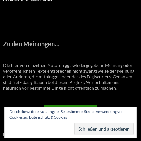
Zu den Meinungen...
Die hier von einzelnen Autoren ggf. wiedergegebene Meinung oder
veröffentlichten Texte entsprechen nicht zwangsweise der Meinung
aller Anderen, die mitbloggen oder der des Digisauriers. Gedanken
sind frei - das gilt auch bei diesem Projekt. Wir behalten uns
natürlich vor bestimmte Dinge nicht öffentlich zu machen.
VERTRAG WIDERRUFEN
Durch die weitere Nutzung der Seite stimmen Sie der Verwendung von
Cookies zu.
Datenschutz & Cookies
Datenschutzerklärung
Stolz präsentiert von WordPress