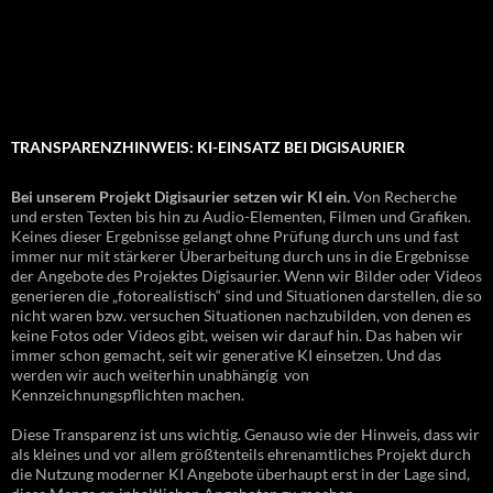
TRANSPARENZHINWEIS: KI-EINSATZ BEI DIGISAURIER
Bei unserem Projekt Digisaurier setzen wir KI ein.
Von Recherche
und ersten Texten bis hin zu Audio-Elementen, Filmen und Grafiken.
Keines dieser Ergebnisse gelangt ohne Prüfung durch uns und fast
immer nur mit stärkerer Überarbeitung durch uns in die Ergebnisse
der Angebote des Projektes Digisaurier. Wenn wir Bilder oder Videos
generieren die „fotorealistisch“ sind und Situationen darstellen, die so
nicht waren bzw. versuchen Situationen nachzubilden, von denen es
keine Fotos oder Videos gibt, weisen wir darauf hin. Das haben wir
immer schon gemacht, seit wir generative KI einsetzen. Und das
werden wir auch weiterhin unabhängig von
Kennzeichnungspflichten machen.
Diese Transparenz ist uns wichtig. Genauso wie der Hinweis, dass wir
als kleines und vor allem größtenteils ehrenamtliches Projekt durch
die Nutzung moderner KI Angebote überhaupt erst in der Lage sind,