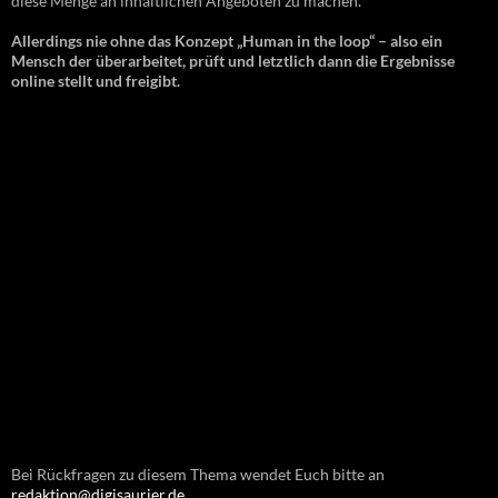
diese Menge an inhaltlichen Angeboten zu machen.
Allerdings nie ohne das Konzept „Human in the loop“ – also ein
Mensch der überarbeitet, prüft und letztlich dann die Ergebnisse
online stellt und freigibt.
Bei Rückfragen zu diesem Thema wendet Euch bitte an
redaktion@digisaurier.de