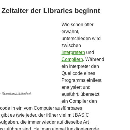
Zeitalter der Libraries beginnt
Wie schon öfter
erwähnt,
unterschieden wird
zwischen
Interpretern
und
Compilern
. Während
ein Interpreter den
Quellcode eines
Programms einliest,
analysiert und
+-Standardbibliothek
ausführt, übersetzt
ein Compiler den
code in ein vom Computer ausführbares
ibt es (wie jeder, der früher viel mit BASIC
 Aufgaben, die immer wieder auf dieselbe Art
uszuführen sind. Hat man einmal funktionierende