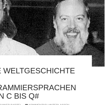
E WELTGESCHICHTE
RAMMIERSPRACHEN
ON C BIS Q#