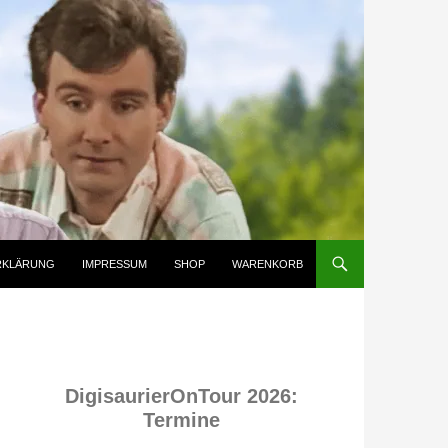
RKLÄRUNG
IMPRESSUM
SHOP
WARENKORB
DigisaurierOnTour 2026:
Termine