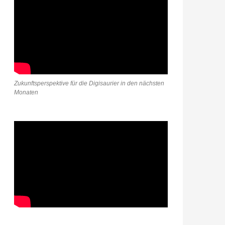
Zukunftsperspektive für die Digisaurier in den nächsten
Monaten