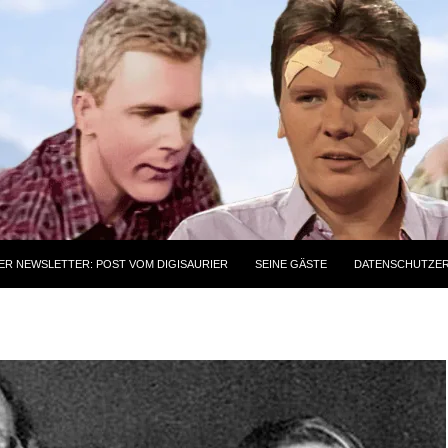
ER NEWSLETTER: POST VOM DIGISAURIER
SEINE GÄSTE
DATENSCHUTZE