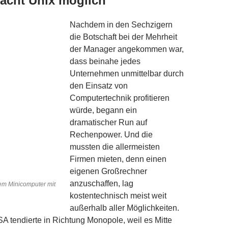
acht Unix möglich
Nachdem in den Sechzigern
die Botschaft bei der Mehrheit
der Manager angekommen war,
dass beinahe jedes
Unternehmen unmittelbar durch
den Einsatz von
Computertechnik profitieren
würde, begann ein
dramatischer Run auf
Rechenpower. Und die
mussten die allermeisten
Firmen mieten, denn einen
eigenen Großrechner
anzuschaffen, lag
dem Minicomputer mit
kostentechnisch meist weit
außerhalb aller Möglichkeiten.
SA tendierte in Richtung Monopole, weil es Mitte