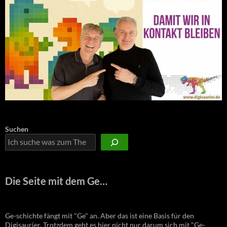
Suchen
Die Seite mit dem Ge…
Ge-schichte fängt mit "Ge" an. Aber das ist eine Basis für den
Digisaurier. Trotzdem geht es hier nicht nur darum sich mit "Ge-