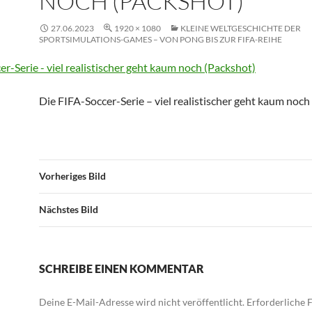
NOCH (PACKSHOT)
27.06.2023
1920 × 1080
KLEINE WELTGESCHICHTE DER
SPORTSIMULATIONS-GAMES – VON PONG BIS ZUR FIFA-REIHE
Die FIFA-Soccer-Serie – viel realistischer geht kaum noch
Vorheriges Bild
Nächstes Bild
SCHREIBE EINEN KOMMENTAR
Deine E-Mail-Adresse wird nicht veröffentlicht.
Erforderliche F