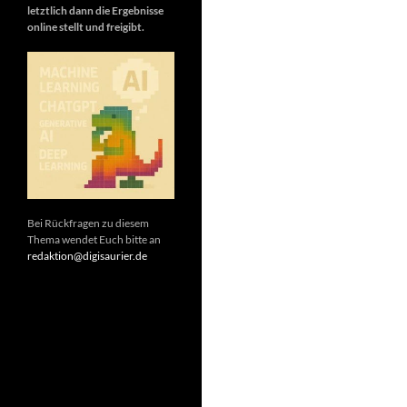
letztlich dann die Ergebnisse
online stellt und freigibt.
Bei Rückfragen zu diesem
Thema wendet Euch bitte an
redaktion@digisaurier.de