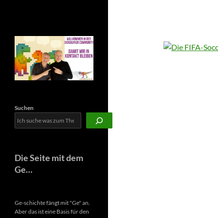
Newsletter
Suchen
Die Seite mit dem
Ge…
Ge-schichte fängt mit "Ge" an.
Aber das ist eine Basis für den