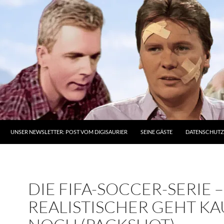
UNSER NEWSLETTER: POST VOM DIGISAURIER
SEINE GÄSTE
DATENSCHUT
DIE FIFA-SOCCER-SERIE –
REALISTISCHER GEHT K