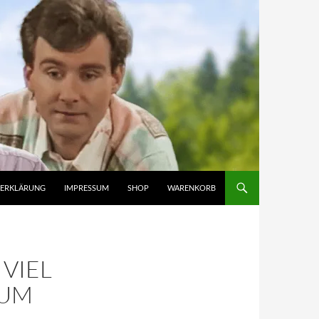
ZERKLÄRUNG
IMPRESSUM
SHOP
WARENKORB
 VIEL
AUM