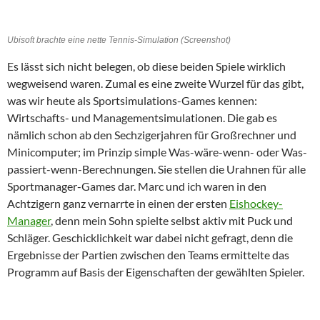
Ubisoft brachte eine nette Tennis-Simulation (Screenshot)
Es lässt sich nicht belegen, ob diese beiden Spiele wirklich
wegweisend waren. Zumal es eine zweite Wurzel für das gibt,
was wir heute als Sportsimulations-Games kennen:
Wirtschafts- und Managementsimulationen. Die gab es
nämlich schon ab den Sechzigerjahren für Großrechner und
Minicomputer; im Prinzip simple Was-wäre-wenn- oder Was-
passiert-wenn-Berechnungen. Sie stellen die Urahnen für alle
Sportmanager-Games dar. Marc und ich waren in den
Achtzigern ganz vernarrte in einen der ersten
Eishockey-
Manager
, denn mein Sohn spielte selbst aktiv mit Puck und
Schläger. Geschicklichkeit war dabei nicht gefragt, denn die
Ergebnisse der Partien zwischen den Teams ermittelte das
Programm auf Basis der Eigenschaften der gewählten Spieler.