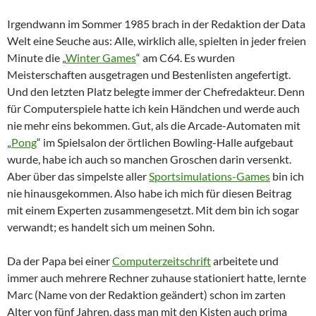
Irgendwann im Sommer 1985 brach in der Redaktion der Data
Welt eine Seuche aus: Alle, wirklich alle, spielten in jeder freien
Minute die „
Winter Games
“ am C64. Es wurden
Meisterschaften ausgetragen und Bestenlisten angefertigt.
Und den letzten Platz belegte immer der Chefredakteur. Denn
für Computerspiele hatte ich kein Händchen und werde auch
nie mehr eins bekommen. Gut, als die Arcade-Automaten mit
„
Pong
“ im Spielsalon der örtlichen Bowling-Halle aufgebaut
wurde, habe ich auch so manchen Groschen darin versenkt.
Aber über das simpelste aller
Sportsimulations-Games
bin ich
nie hinausgekommen. Also habe ich mich für diesen Beitrag
mit einem Experten zusammengesetzt. Mit dem bin ich sogar
verwandt; es handelt sich um meinen Sohn.
Da der Papa bei einer
Computerzeitschrift
arbeitete und
immer auch mehrere Rechner zuhause stationiert hatte, lernte
Marc (Name von der Redaktion geändert) schon im zarten
Alter von fünf Jahren, dass man mit den Kisten auch prima