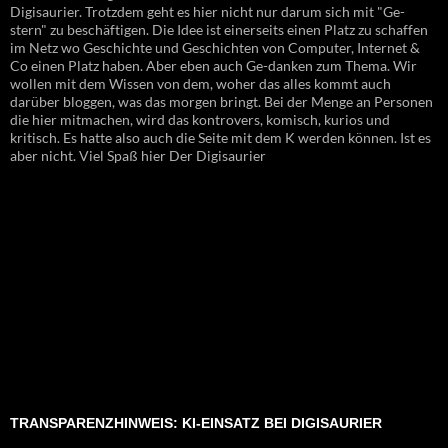
Digisaurier. Trotzdem geht es hier nicht nur darum sich mit "Ge-
stern" zu beschäftigen. Die Idee ist einerseits einen Platz zu schaffen
im Netz wo Geschichte und Geschichten von Computer, Internet &
Co einen Platz haben. Aber eben auch Ge-danken zum Thema. Wir
wollen mit dem Wissen von dem, woher das alles kommt auch
darüber bloggen, was das morgen bringt. Bei der Menge an Personen
die hier mitmachen, wird das kontrovers, komisch, kurios und
kritisch. Es hatte also auch die Seite mit dem K werden können. Ist es
aber nicht. Viel Spaß hier Der Digisaurier
TRANSPARENZHINWEIS: KI-EINSATZ BEI DIGISAURIER