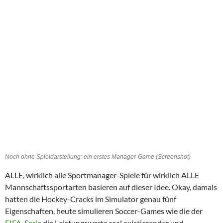
Noch ohne Spieldarstellung: ein erstes Manager-Game (Screenshot)
ALLE, wirklich alle Sportmanager-Spiele für wirklich ALLE
Mannschaftssportarten basieren auf dieser Idee. Okay, damals
hatten die Hockey-Cracks im Simulator genau fünf
Eigenschaften, heute simulieren Soccer-Games wie die der
FIFA-Serie
die Leistungswerte real existierender und