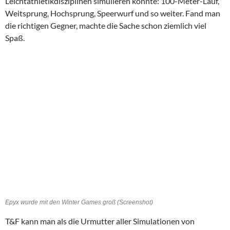
Leichtathletikdisziplinen simulieren konnte: 100-Meter-Lauf,
Weitsprung, Hochsprung, Speerwurf und so weiter. Fand man
die richtigen Gegner, machte die Sache schon ziemlich viel
Spaß.
Epyx wurde mit den Winter Games groß (Screenshot)
T&F kann man als die Urmutter aller Simulationen von