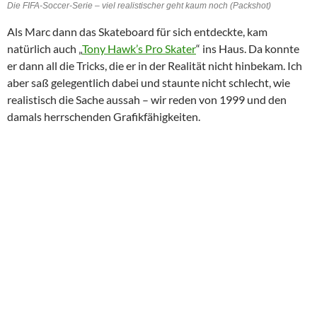
Die FIFA-Soccer-Serie – viel realistischer geht kaum noch (Packshot)
Als Marc dann das Skateboard für sich entdeckte, kam
natürlich auch „
Tony Hawk’s Pro Skater
“ ins Haus. Da konnte
er dann all die Tricks, die er in der Realität nicht hinbekam. Ich
aber saß gelegentlich dabei und staunte nicht schlecht, wie
realistisch die Sache aussah – wir reden von 1999 und den
damals herrschenden Grafikfähigkeiten.