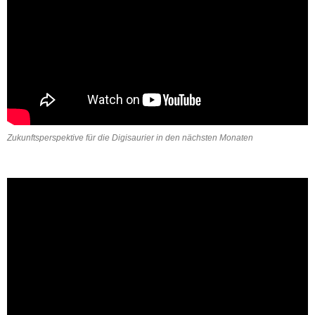
Zukunftsperspektive für die Digisaurier in den nächsten Monaten