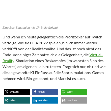
Eine Box-Simulation mit VR-Brille (privat)
Und wenn ich heute gelegentlich die Profizocker auf Twitch
verfolge, wie sie FIFA 2022 spielen, bin ich immer wieder
verblüfft von der Realitätsnähe. Und das ist noch nicht das
Ende. Vor einiger Zeit hatte ich die Gelegenheit, die
Virtual-
Reality
-Simulation eines Boxkampfes (im wahrsten Sinn des
Wortes) am eigenen Leib zu testen. Fragt sich nur, ob und wie
die angewandte KI Einfluss auf die Sportsimulations-Games
nehmen wird. Bin gespannt, und Marc ist es auch.
twittern
teilen
teilen
teilen
mitteilen
drucken