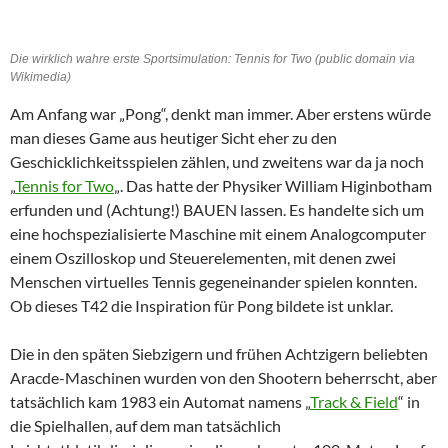
Die wirklich wahre erste Sportsimulation: Tennis for Two (public domain via
Wikimedia)
Am Anfang war „Pong“, denkt man immer. Aber erstens würde
man dieses Game aus heutiger Sicht eher zu den
Geschicklichkeitsspielen zählen, und zweitens war da ja noch
„
Tennis for Two
„. Das hatte der Physiker William Higinbotham
erfunden und (Achtung!) BAUEN lassen. Es handelte sich um
eine hochspezialisierte Maschine mit einem Analogcomputer
einem Oszilloskop und Steuerelementen, mit denen zwei
Menschen virtuelles Tennis gegeneinander spielen konnten.
Ob dieses T42 die Inspiration für Pong bildete ist unklar.
Die in den späten Siebzigern und frühen Achtzigern beliebten
Aracde-Maschinen wurden von den Shootern beherrscht, aber
tatsächlich kam 1983 ein Automat namens „
Track & Field
“ in
die Spielhallen, auf dem man tatsächlich