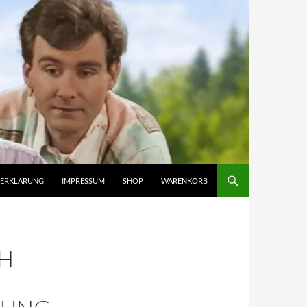
ZERKLÄRUNG
IMPRESSUM
SHOP
WARENKORB
TH