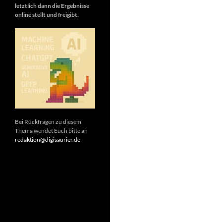
letztlich dann die Ergebnisse
online stellt und freigibt.
Bei Rückfragen zu diesem
Thema wendet Euch bitte an
redaktion@digisaurier.de