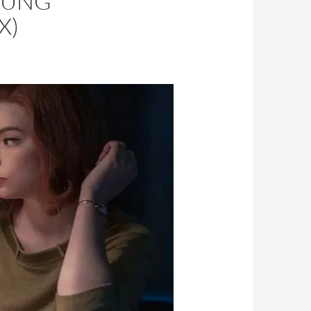
ZUNG
X)