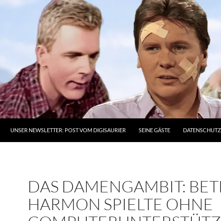
UNSER NEWSLETTER: POST VOM DIGISAURIER
SEINE GÄSTE
DATENSCHUT
DAS DAMENGAMBIT: BE
HARMON SPIELTE OHNE