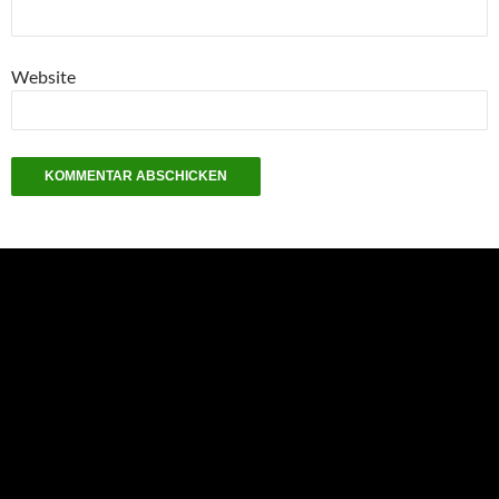
Website
NEU: Der Digisaurier-Newsletter