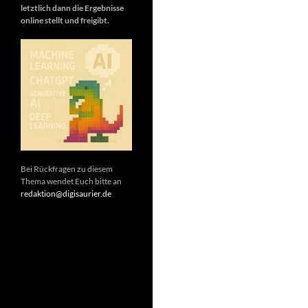
letztlich dann die Ergebnisse
online stellt und freigibt.
Bei Rückfragen zu diesem
Thema wendet Euch bitte an
redaktion@digisaurier.de