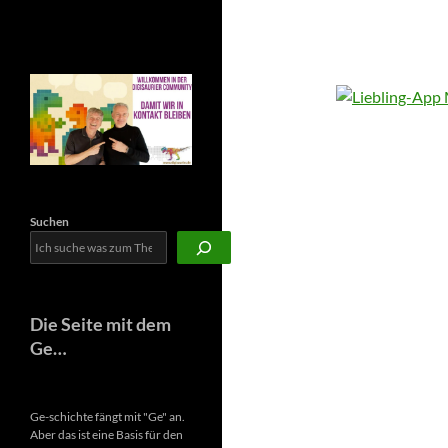
Newsletter
Suchen
Die Seite mit dem
Ge…
Ge-schichte fängt mit "Ge" an.
Aber das ist eine Basis für den