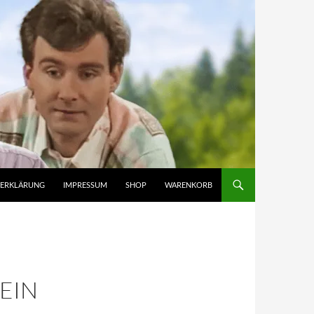
ZERKLÄRUNG
IMPRESSUM
SHOP
WARENKORB
EIN