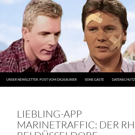
UNSER NEWSLETTER: POST VOM DIGISAURIER
SEINE GÄSTE
DATENSCHUT
LIEBLING-APP
MARINETRAFFIC: DER RH