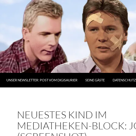
UNSER NEWSLETTER: POST VOM DIGISAURIER
SEINE GÄSTE
DATENSCHUT
NEUESTES KIND IM
MEDIATHEKEN-BLOCK: 