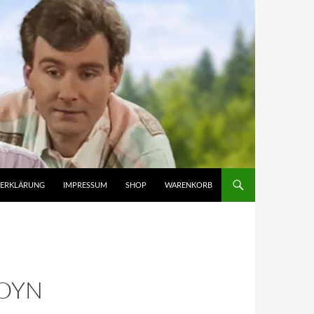
ZERKLÄRUNG
IMPRESSUM
SHOP
WARENKORB
JOYN