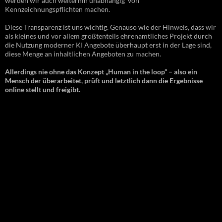
werden wir auch weiterhin unabhängig von
Kennzeichnungspflichten machen.
Diese Transparenz ist uns wichtig. Genauso wie der Hinweis, dass wir
als kleines und vor allem größtenteils ehrenamtliches Projekt durch
die Nutzung moderner KI Angebote überhaupt erst in der Lage sind,
diese Menge an inhaltlichen Angeboten zu machen.
Allerdings nie ohne das Konzept „Human in the loop“ – also ein
Mensch der überarbeitet, prüft und letztlich dann die Ergebnisse
online stellt und freigibt.