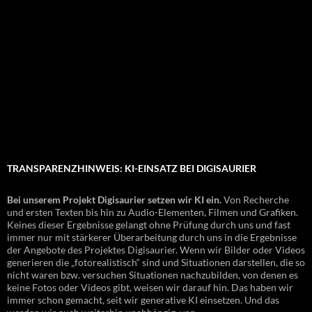
TRANSPARENZHINWEIS: KI-EINSATZ BEI DIGISAURIER
Bei unserem Projekt Digisaurier setzen wir KI ein.
Von Recherche
und ersten Texten bis hin zu Audio-Elementen, Filmen und Grafiken.
Keines dieser Ergebnisse gelangt ohne Prüfung durch uns und fast
immer nur mit stärkerer Überarbeitung durch uns in die Ergebnisse
der Angebote des Projektes Digisaurier. Wenn wir Bilder oder Videos
generieren die „fotorealistisch“ sind und Situationen darstellen, die so
nicht waren bzw. versuchen Situationen nachzubilden, von denen es
keine Fotos oder Videos gibt, weisen wir darauf hin. Das haben wir
immer schon gemacht, seit wir generative KI einsetzen. Und das