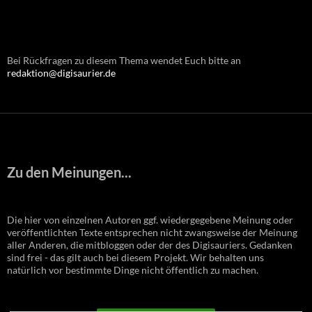
Bei Rückfragen zu diesem Thema wendet Euch bitte an
redaktion@digisaurier.de
Zu den Meinungen...
Die hier von einzelnen Autoren ggf. wiedergegebene Meinung oder
veröffentlichten Texte entsprechen nicht zwangsweise der Meinung
aller Anderen, die mitbloggen oder der des Digisauriers. Gedanken
sind frei - das gilt auch bei diesem Projekt. Wir behalten uns
natürlich vor bestimmte Dinge nicht öffentlich zu machen.