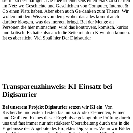
stern" zu beschäftigen. Die Idee ist einerseits einen Platz zu schaffen
im Netz wo Geschichte und Geschichten von Computer, Internet &
Co einen Platz haben. Aber eben auch Ge-danken zum Thema. Wir
wollen mit dem Wissen von dem, woher das alles kommt auch
darüber bloggen, was das morgen bringt. Bei der Menge an
Personen die hier mitmachen, wird das kontrovers, komisch, kurios
und kritisch. Es hatte also auch die Seite mit dem K werden können.
Ist es aber nicht. Viel Spaß hier Der Digisaurier
Transparenzhinweis: KI-Einsatz bei
Digisaurier
Bei unserem Projekt Digisaurier setzen wir KI ein.
Von
Recherche und ersten Texten bis hin zu Audio-Elementen, Filmen
und Grafiken. Keines dieser Ergebnisse gelangt ohne Prüfung durch
uns und fast immer nur mit stärkerer Überarbeitung durch uns in die
Ergebnisse der Angebote des Projektes Digisaurier. Wenn wir Bilder