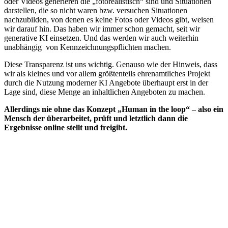
oder Videos generieren die „fotorealistisch“ sind und Situationen
darstellen, die so nicht waren bzw. versuchen Situationen
nachzubilden, von denen es keine Fotos oder Videos gibt, weisen
wir darauf hin. Das haben wir immer schon gemacht, seit wir
generative KI einsetzen. Und das werden wir auch weiterhin
unabhängig von Kennzeichnungspflichten machen.
Diese Transparenz ist uns wichtig. Genauso wie der Hinweis, dass
wir als kleines und vor allem größtenteils ehrenamtliches Projekt
durch die Nutzung moderner KI Angebote überhaupt erst in der
Lage sind, diese Menge an inhaltlichen Angeboten zu machen.
Allerdings nie ohne das Konzept „Human in the loop“ – also ein
Mensch der überarbeitet, prüft und letztlich dann die
Ergebnisse online stellt und freigibt.