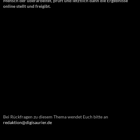
Mensch der überarbeitet, prüft und letztlich dann die Ergebnisse
online stellt und freigibt.
Bei Rückfragen zu diesem Thema wendet Euch bitte an
redaktion@digisaurier.de