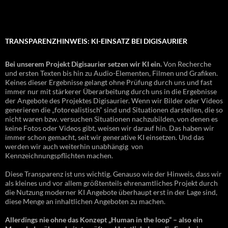
TRANSPARENZHINWEIS: KI-EINSATZ BEI DIGISAURIER
Bei unserem Projekt Digisaurier setzen wir KI ein.
Von Recherche
und ersten Texten bis hin zu Audio-Elementen, Filmen und Grafiken.
Keines dieser Ergebnisse gelangt ohne Prüfung durch uns und fast
immer nur mit stärkerer Überarbeitung durch uns in die Ergebnisse
der Angebote des Projektes Digisaurier. Wenn wir Bilder oder Videos
generieren die „fotorealistisch“ sind und Situationen darstellen, die so
nicht waren bzw. versuchen Situationen nachzubilden, von denen es
keine Fotos oder Videos gibt, weisen wir darauf hin. Das haben wir
immer schon gemacht, seit wir generative KI einsetzen. Und das
werden wir auch weiterhin unabhängig von
Kennzeichnungspflichten machen.
Diese Transparenz ist uns wichtig. Genauso wie der Hinweis, dass wir
als kleines und vor allem größtenteils ehrenamtliches Projekt durch
die Nutzung moderner KI Angebote überhaupt erst in der Lage sind,
diese Menge an inhaltlichen Angeboten zu machen.
Allerdings nie ohne das Konzept „Human in the loop“ – also ein