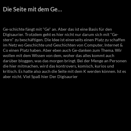
Die Seite mit dem Ge…
Ge-schichte fängt mit "Ge" an. Aber das ist eine Basis für den
Digisaurier. Trotzdem geht es hier nicht nur darum sich mit "Ge-
stern" zu beschäftigen. Die Idee ist einerseits einen Platz zu schaffen
im Netz wo Geschichte und Geschichten von Computer, Internet &
Co einen Platz haben. Aber eben auch Ge-danken zum Thema. Wir
wollen mit dem Wissen von dem, woher das alles kommt auch
darüber bloggen, was das morgen bringt. Bei der Menge an Personen
die hier mitmachen, wird das kontrovers, komisch, kurios und
kritisch. Es hatte also auch die Seite mit dem K werden können. Ist es
aber nicht. Viel Spaß hier Der Digisaurier