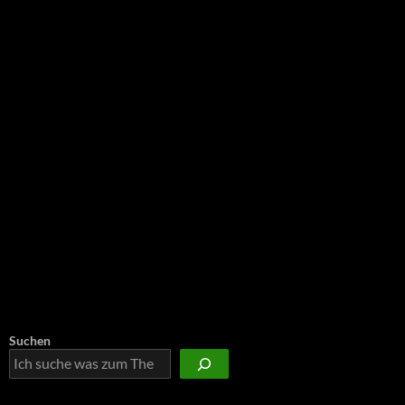
NEU: Der Digisaurier-Newsletter
Suchen