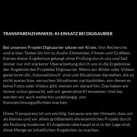
TRANSPARENZHINWEIS: KI-EINSATZ BEI DIGISAURIER
Bei unserem Projekt Digisaurier setzen wir KI ein.
Von Recherche
und ersten Texten bis hin zu Audio-Elementen, Filmen und Grafiken.
Keines dieser Ergebnisse gelangt ohne Prüfung durch uns und fast
immer nur mit stärkerer Überarbeitung durch uns in die Ergebnisse
der Angebote des Projektes Digisaurier. Wenn wir Bilder oder Videos
generieren die „fotorealistisch“ sind und Situationen darstellen, die so
nicht waren bzw. versuchen Situationen nachzubilden, von denen es
keine Fotos oder Videos gibt, weisen wir darauf hin. Das haben wir
immer schon gemacht, seit wir generative KI einsetzen. Und das
werden wir auch weiterhin unabhängig von
Kennzeichnungspflichten machen.
Diese Transparenz ist uns wichtig. Genauso wie der Hinweis, dass wir
als kleines und vor allem größtenteils ehrenamtliches Projekt durch
die Nutzung moderner KI Angebote überhaupt erst in der Lage sind,
diese Menge an inhaltlichen Angeboten zu machen.