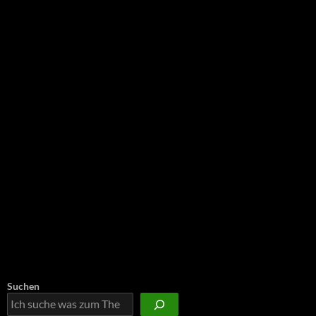
NEU: Der Digisaurier-Newsletter
Suchen