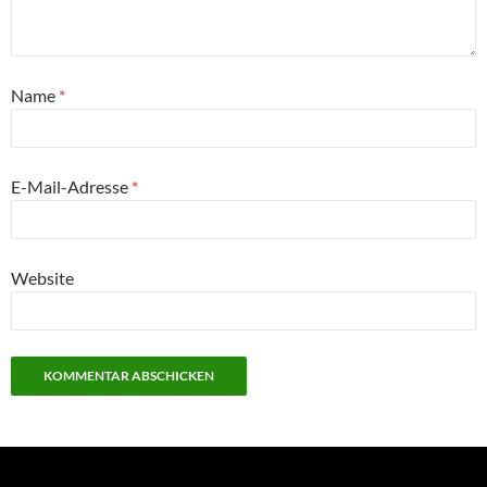
Name
*
E-Mail-Adresse
*
Website