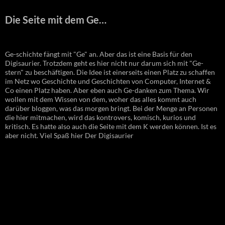
Die Seite mit dem Ge…
Ge-schichte fängt mit "Ge" an. Aber das ist eine Basis für den
Digisaurier. Trotzdem geht es hier nicht nur darum sich mit "Ge-
stern" zu beschäftigen. Die Idee ist einerseits einen Platz zu schaffen
im Netz wo Geschichte und Geschichten von Computer, Internet &
Co einen Platz haben. Aber eben auch Ge-danken zum Thema. Wir
wollen mit dem Wissen von dem, woher das alles kommt auch
darüber bloggen, was das morgen bringt. Bei der Menge an Personen
die hier mitmachen, wird das kontrovers, komisch, kurios und
kritisch. Es hatte also auch die Seite mit dem K werden können. Ist es
aber nicht. Viel Spaß hier Der Digisaurier