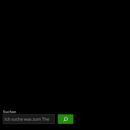
NEU: Der Digisaurier-Newsletter
Suchen