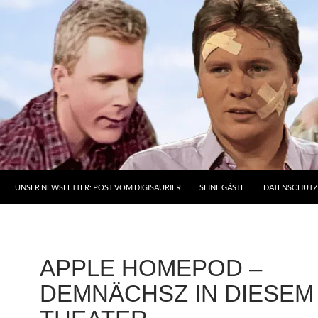
UNSER NEWSLETTER: POST VOM DIGISAURIER
SEINE GÄSTE
DATENSCHUT
APPLE HOMEPOD –
DEMNÄCHSZ IN DIESEM