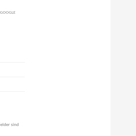
D GOOGLE
elder sind