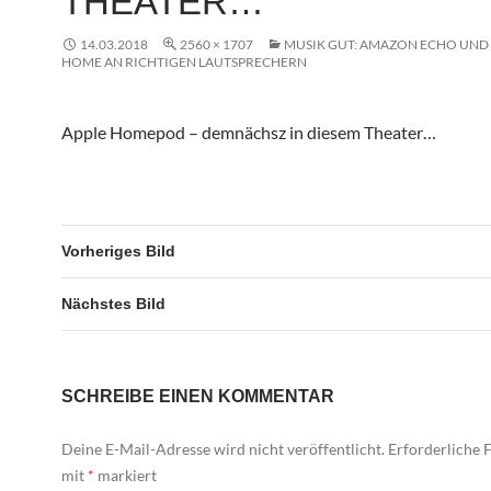
THEATER…
14.03.2018
2560 × 1707
MUSIK GUT: AMAZON ECHO UN
HOME AN RICHTIGEN LAUTSPRECHERN
Apple Homepod – demnächsz in diesem Theater…
Vorheriges Bild
Nächstes Bild
SCHREIBE EINEN KOMMENTAR
Deine E-Mail-Adresse wird nicht veröffentlicht.
Erforderliche F
mit
*
markiert