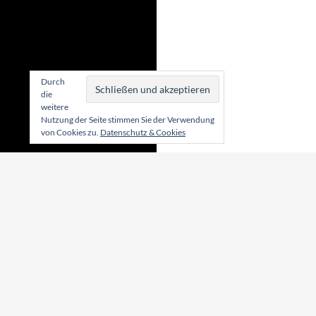
Durch
die
weitere
Nutzung der Seite stimmen Sie der Verwendung
von Cookies zu.
Datenschutz & Cookies