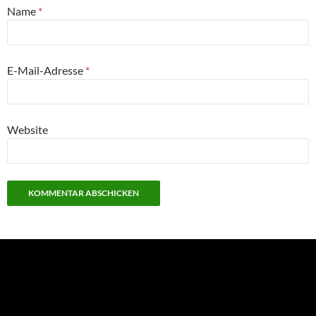
Name
*
E-Mail-Adresse
*
Website
NEU: Der Digisaurier-Newsletter