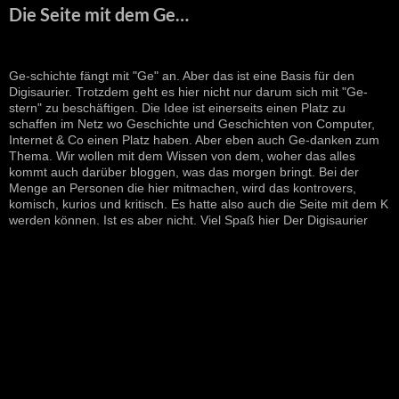
Die Seite mit dem Ge…
Ge-schichte fängt mit "Ge" an. Aber das ist eine Basis für den
Digisaurier. Trotzdem geht es hier nicht nur darum sich mit "Ge-
stern" zu beschäftigen. Die Idee ist einerseits einen Platz zu
schaffen im Netz wo Geschichte und Geschichten von Computer,
Internet & Co einen Platz haben. Aber eben auch Ge-danken zum
Thema. Wir wollen mit dem Wissen von dem, woher das alles
kommt auch darüber bloggen, was das morgen bringt. Bei der
Menge an Personen die hier mitmachen, wird das kontrovers,
komisch, kurios und kritisch. Es hatte also auch die Seite mit dem K
werden können. Ist es aber nicht. Viel Spaß hier Der Digisaurier