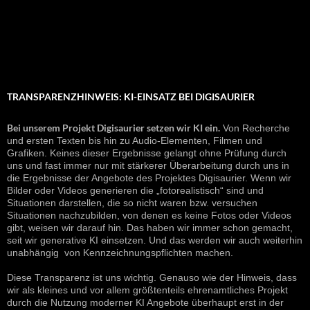
TRANSPARENZHINWEIS: KI-EINSATZ BEI DIGISAURIER
Bei unserem Projekt Digisaurier setzen wir KI ein.
Von Recherche
und ersten Texten bis hin zu Audio-Elementen, Filmen und
Grafiken. Keines dieser Ergebnisse gelangt ohne Prüfung durch
uns und fast immer nur mit stärkerer Überarbeitung durch uns in
die Ergebnisse der Angebote des Projektes Digisaurier. Wenn wir
Bilder oder Videos generieren die „fotorealistisch“ sind und
Situationen darstellen, die so nicht waren bzw. versuchen
Situationen nachzubilden, von denen es keine Fotos oder Videos
gibt, weisen wir darauf hin. Das haben wir immer schon gemacht,
seit wir generative KI einsetzen. Und das werden wir auch weiterhin
unabhängig von Kennzeichnungspflichten machen.
Diese Transparenz ist uns wichtig. Genauso wie der Hinweis, dass
wir als kleines und vor allem größtenteils ehrenamtliches Projekt
durch die Nutzung moderner KI Angebote überhaupt erst in der