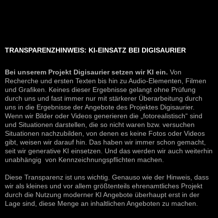
TRANSPARENZHINWEIS: KI-EINSATZ BEI DIGISAURIER
Bei unserem Projekt Digisaurier setzen wir KI ein.
Von
Recherche und ersten Texten bis hin zu Audio-Elementen, Filmen
und Grafiken. Keines dieser Ergebnisse gelangt ohne Prüfung
durch uns und fast immer nur mit stärkerer Überarbeitung durch
uns in die Ergebnisse der Angebote des Projektes Digisaurier.
Wenn wir Bilder oder Videos generieren die „fotorealistisch“ sind
und Situationen darstellen, die so nicht waren bzw. versuchen
Situationen nachzubilden, von denen es keine Fotos oder Videos
gibt, weisen wir darauf hin. Das haben wir immer schon gemacht,
seit wir generative KI einsetzen. Und das werden wir auch weiterhin
unabhängig von Kennzeichnungspflichten machen.
Diese Transparenz ist uns wichtig. Genauso wie der Hinweis, dass
wir als kleines und vor allem größtenteils ehrenamtliches Projekt
durch die Nutzung moderner KI Angebote überhaupt erst in der
Lage sind, diese Menge an inhaltlichen Angeboten zu machen.