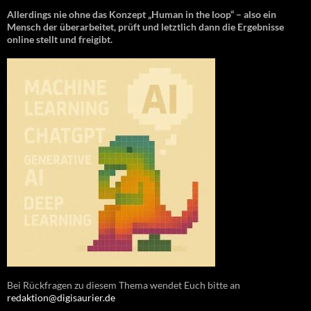
Allerdings nie ohne das Konzept „Human in the loop“ – also ein
Mensch der überarbeitet, prüft und letztlich dann die Ergebnisse
online stellt und freigibt.
Bei Rückfragen zu diesem Thema wendet Euch bitte an
redaktion@digisaurier.de