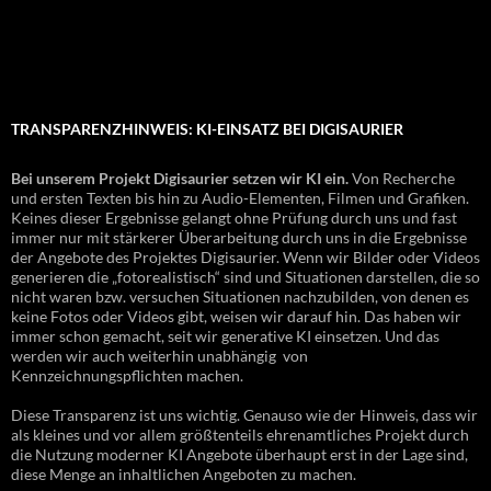
TRANSPARENZHINWEIS: KI-EINSATZ BEI DIGISAURIER
Bei unserem Projekt Digisaurier setzen wir KI ein.
Von Recherche
und ersten Texten bis hin zu Audio-Elementen, Filmen und Grafiken.
Keines dieser Ergebnisse gelangt ohne Prüfung durch uns und fast
immer nur mit stärkerer Überarbeitung durch uns in die Ergebnisse
der Angebote des Projektes Digisaurier. Wenn wir Bilder oder Videos
generieren die „fotorealistisch“ sind und Situationen darstellen, die so
nicht waren bzw. versuchen Situationen nachzubilden, von denen es
keine Fotos oder Videos gibt, weisen wir darauf hin. Das haben wir
immer schon gemacht, seit wir generative KI einsetzen. Und das
werden wir auch weiterhin unabhängig von
Kennzeichnungspflichten machen.
Diese Transparenz ist uns wichtig. Genauso wie der Hinweis, dass wir
als kleines und vor allem größtenteils ehrenamtliches Projekt durch
die Nutzung moderner KI Angebote überhaupt erst in der Lage sind,
diese Menge an inhaltlichen Angeboten zu machen.