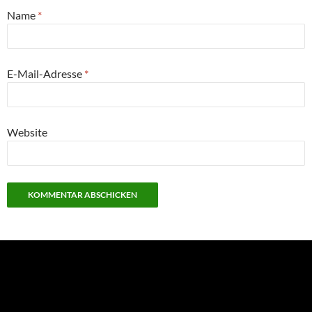
Name
*
E-Mail-Adresse
*
Website
NEU: Der Digisaurier-Newsletter