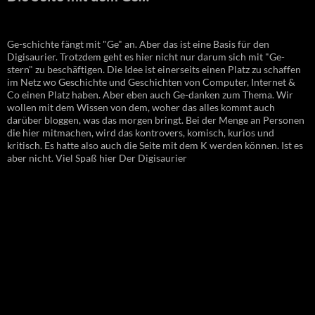
Ge-schichte fängt mit "Ge" an. Aber das ist eine Basis für den
Digisaurier. Trotzdem geht es hier nicht nur darum sich mit "Ge-
stern" zu beschäftigen. Die Idee ist einerseits einen Platz zu schaffen
im Netz wo Geschichte und Geschichten von Computer, Internet &
Co einen Platz haben. Aber eben auch Ge-danken zum Thema. Wir
wollen mit dem Wissen von dem, woher das alles kommt auch
darüber bloggen, was das morgen bringt. Bei der Menge an Personen
die hier mitmachen, wird das kontrovers, komisch, kurios und
kritisch. Es hatte also auch die Seite mit dem K werden können. Ist es
aber nicht. Viel Spaß hier Der Digisaurier