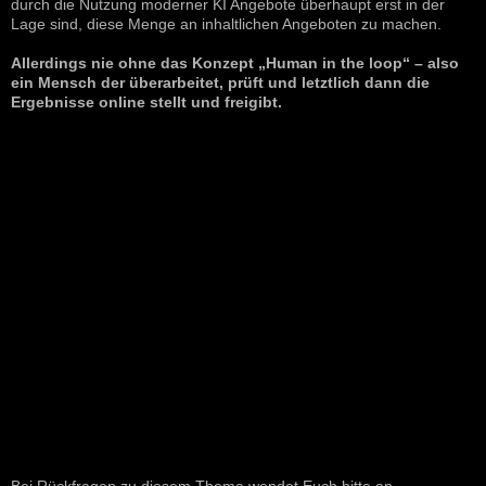
durch die Nutzung moderner KI Angebote überhaupt erst in der
Lage sind, diese Menge an inhaltlichen Angeboten zu machen.
Allerdings nie ohne das Konzept „Human in the loop“ – also
ein Mensch der überarbeitet, prüft und letztlich dann die
Ergebnisse online stellt und freigibt.
Bei Rückfragen zu diesem Thema wendet Euch bitte an