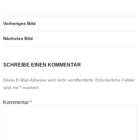
Vorheriges Bild
Nächstes Bild
SCHREIBE EINEN KOMMENTAR
Deine E-Mail-Adresse wird nicht veröffentlicht.
Erforderliche Felder
sind mit
*
markiert
Kommentar
*