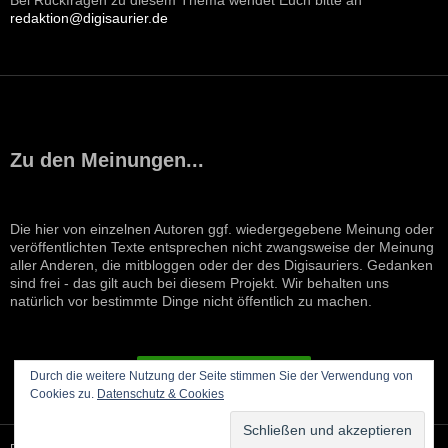
redaktion@digisaurier.de
Zu den Meinungen...
Die hier von einzelnen Autoren ggf. wiedergegebene Meinung oder
veröffentlichten Texte entsprechen nicht zwangsweise der Meinung
aller Anderen, die mitbloggen oder der des Digisauriers. Gedanken
sind frei - das gilt auch bei diesem Projekt. Wir behalten uns
natürlich vor bestimmte Dinge nicht öffentlich zu machen.
VERTRAG WIDERRUFEN
Durch die weitere Nutzung der Seite stimmen Sie der Verwendung von
Cookies zu.
Datenschutz & Cookies