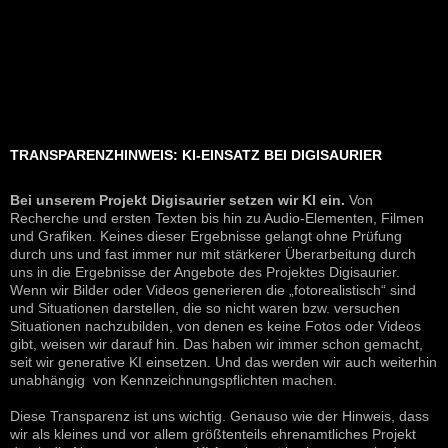
TRANSPARENZHINWEIS: KI-EINSATZ BEI DIGISAURIER
Bei unserem Projekt Digisaurier setzen wir KI ein.
Von
Recherche und ersten Texten bis hin zu Audio-Elementen, Filmen
und Grafiken. Keines dieser Ergebnisse gelangt ohne Prüfung
durch uns und fast immer nur mit stärkerer Überarbeitung durch
uns in die Ergebnisse der Angebote des Projektes Digisaurier.
Wenn wir Bilder oder Videos generieren die „fotorealistisch“ sind
und Situationen darstellen, die so nicht waren bzw. versuchen
Situationen nachzubilden, von denen es keine Fotos oder Videos
gibt, weisen wir darauf hin. Das haben wir immer schon gemacht,
seit wir generative KI einsetzen. Und das werden wir auch weiterhin
unabhängig von Kennzeichnungspflichten machen.
Diese Transparenz ist uns wichtig. Genauso wie der Hinweis, dass
wir als kleines und vor allem größtenteils ehrenamtliches Projekt