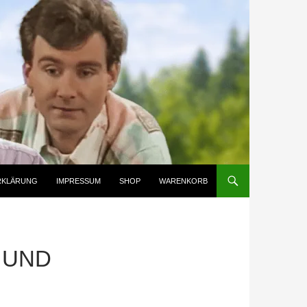
RKLÄRUNG
IMPRESSUM
SHOP
WARENKORB
R UND