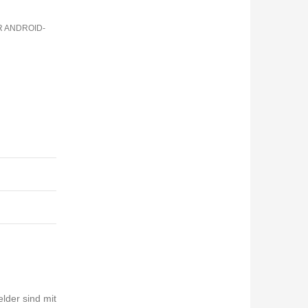
R ANDROID-
elder sind mit