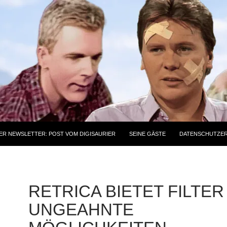
ER NEWSLETTER: POST VOM DIGISAURIER
SEINE GÄSTE
DATENSCHUTZE
RETRICA BIETET FILTE
UNGEAHNTE