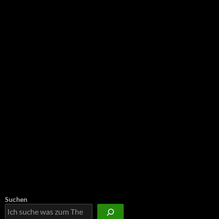
NEU: Der Digisaurier-Newsletter
Suchen