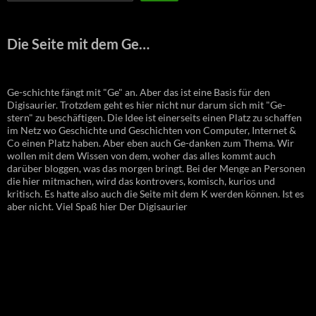
Die Seite mit dem Ge…
Ge-schichte fängt mit "Ge" an. Aber das ist eine Basis für den
Digisaurier. Trotzdem geht es hier nicht nur darum sich mit "Ge-
stern" zu beschäftigen. Die Idee ist einerseits einen Platz zu schaffen
im Netz wo Geschichte und Geschichten von Computer, Internet &
Co einen Platz haben. Aber eben auch Ge-danken zum Thema. Wir
wollen mit dem Wissen von dem, woher das alles kommt auch
darüber bloggen, was das morgen bringt. Bei der Menge an Personen
die hier mitmachen, wird das kontrovers, komisch, kurios und
kritisch. Es hatte also auch die Seite mit dem K werden können. Ist es
aber nicht. Viel Spaß hier Der Digisaurier