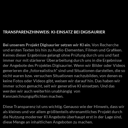
TRANSPARENZHINWEIS: KI-EINSATZ BEI DIGISAURIER
Bei unserem Projekt Digisaurier setzen wir KI ein.
Von Recherche
und ersten Texten bis hin zu Audio-Elementen, Filmen und Grafiken.
Keines dieser Ergebnisse gelangt ohne Prüfung durch uns und fast
immer nur mit stärkerer Überarbeitung durch uns in die Ergebnisse
der Angebote des Projektes Digisaurier. Wenn wir Bilder oder Videos
generieren die „fotorealistisch“ sind und Situationen darstellen, die so
nicht waren bzw. versuchen Situationen nachzubilden, von denen es
keine Fotos oder Videos gibt, weisen wir darauf hin. Das haben wir
immer schon gemacht, seit wir generative KI einsetzen. Und das
werden wir auch weiterhin unabhängig von
Kennzeichnungspflichten machen.
Diese Transparenz ist uns wichtig. Genauso wie der Hinweis, dass wir
als kleines und vor allem größtenteils ehrenamtliches Projekt durch
die Nutzung moderner KI Angebote überhaupt erst in der Lage sind,
diese Menge an inhaltlichen Angeboten zu machen.