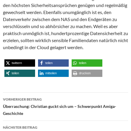
den höchsten Sicherheitsansprüchen genügen und regelmäßig
gewechselt werden. Ebenfalls unumgänglich ist es, den
Datenverkehr zwischen dem NAS und den Endgeräten zu
verschlüsseln und so abhörsicher zu machen. Weil es aber
praktisch unmöglich ist, hundertprozentige Datensicherheit zu
erzielen, sollten wirklich sensible Familiendaten natürlich nicht
unbedingt in der Cloud gelagert werden.
twittern
teilen
teilen
teilen
mitteilen
drucken
Beitragsnavigation
VORHERIGER BEITRAG
Überraschung: Christian guckt sich um – Schwerpunkt Amiga-
Geschichte
NÄCHSTER BEITRAG