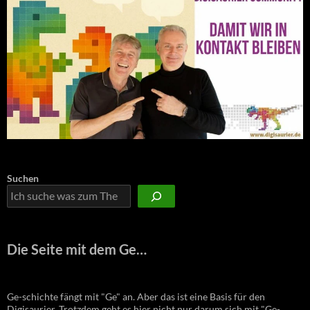
Suchen
Die Seite mit dem Ge…
Ge-schichte fängt mit "Ge" an. Aber das ist eine Basis für den
Digisaurier. Trotzdem geht es hier nicht nur darum sich mit "Ge-