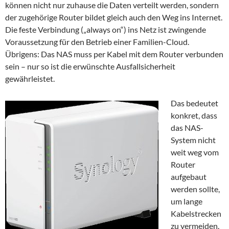
können nicht nur zuhause die Daten verteilt werden, sondern
der zugehörige Router bildet gleich auch den Weg ins Internet.
Die feste Verbindung („always on“) ins Netz ist zwingende
Voraussetzung für den Betrieb einer Familien-Cloud.
Übrigens: Das NAS muss per Kabel mit dem Router verbunden
sein – nur so ist die erwünschte Ausfallsicherheit
gewährleistet.
Das bedeutet
konkret, dass
das NAS-
System nicht
weit weg vom
Router
aufgebaut
werden sollte,
um lange
Kabelstrecken
zu vermeiden.