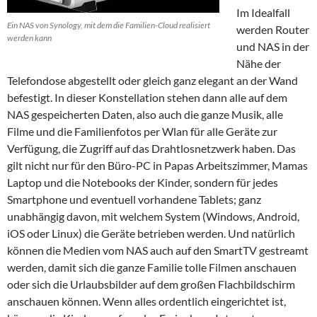
Im Idealfall
Ein NAS von Synology, mit dem die Familien-Cloud realisiert
werden Router
werden kann
und NAS in der
Nähe der
Telefondose abgestellt oder gleich ganz elegant an der Wand
befestigt. In dieser Konstellation stehen dann alle auf dem
NAS gespeicherten Daten, also auch die ganze Musik, alle
Filme und die Familienfotos per Wlan für alle Geräte zur
Verfügung, die Zugriff auf das Drahtlosnetzwerk haben. Das
gilt nicht nur für den Büro-PC in Papas Arbeitszimmer, Mamas
Laptop und die Notebooks der Kinder, sondern für jedes
Smartphone und eventuell vorhandene Tablets; ganz
unabhängig davon, mit welchem System (Windows, Android,
iOS oder Linux) die Geräte betrieben werden. Und natürlich
können die Medien vom NAS auch auf den SmartTV gestreamt
werden, damit sich die ganze Familie tolle Filmen anschauen
oder sich die Urlaubsbilder auf dem großen Flachbildschirm
anschauen können. Wenn alles ordentlich eingerichtet ist,