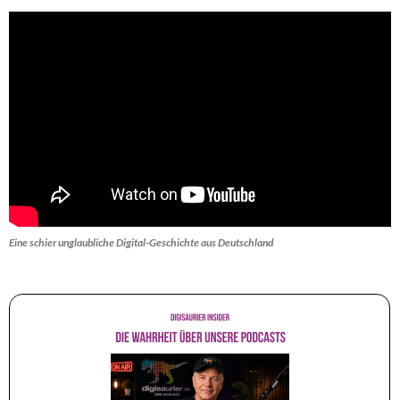
Eine schier unglaubliche Digital-Geschichte aus Deutschland