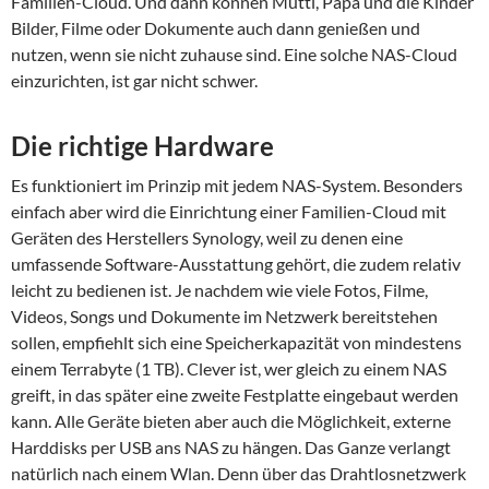
Familien-Cloud. Und dann können Mutti, Papa und die Kinder
Bilder, Filme oder Dokumente auch dann genießen und
nutzen, wenn sie nicht zuhause sind. Eine solche NAS-Cloud
einzurichten, ist gar nicht schwer.
Die richtige Hardware
Es funktioniert im Prinzip mit jedem NAS-System. Besonders
einfach aber wird die Einrichtung einer Familien-Cloud mit
Geräten des Herstellers Synology, weil zu denen eine
umfassende Software-Ausstattung gehört, die zudem relativ
leicht zu bedienen ist. Je nachdem wie viele Fotos, Filme,
Videos, Songs und Dokumente im Netzwerk bereitstehen
sollen, empfiehlt sich eine Speicherkapazität von mindestens
einem Terrabyte (1 TB). Clever ist, wer gleich zu einem NAS
greift, in das später eine zweite Festplatte eingebaut werden
kann. Alle Geräte bieten aber auch die Möglichkeit, externe
Harddisks per USB ans NAS zu hängen. Das Ganze verlangt
natürlich nach einem Wlan. Denn über das Drahtlosnetzwerk