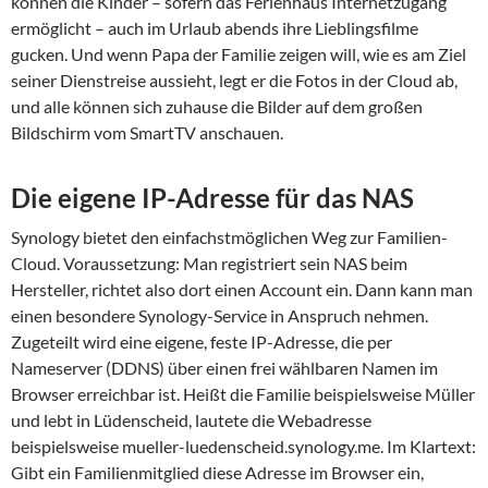
können die Kinder – sofern das Ferienhaus Internetzugang
ermöglicht – auch im Urlaub abends ihre Lieblingsfilme
gucken. Und wenn Papa der Familie zeigen will, wie es am Ziel
seiner Dienstreise aussieht, legt er die Fotos in der Cloud ab,
und alle können sich zuhause die Bilder auf dem großen
Bildschirm vom SmartTV anschauen.
Die eigene IP-Adresse für das NAS
Synology bietet den einfachstmöglichen Weg zur Familien-
Cloud. Voraussetzung: Man registriert sein NAS beim
Hersteller, richtet also dort einen Account ein. Dann kann man
einen besondere Synology-Service in Anspruch nehmen.
Zugeteilt wird eine eigene, feste IP-Adresse, die per
Nameserver (DDNS) über einen frei wählbaren Namen im
Browser erreichbar ist. Heißt die Familie beispielsweise Müller
und lebt in Lüdenscheid, lautete die Webadresse
beispielsweise mueller-luedenscheid.synology.me. Im Klartext:
Gibt ein Familienmitglied diese Adresse im Browser ein,