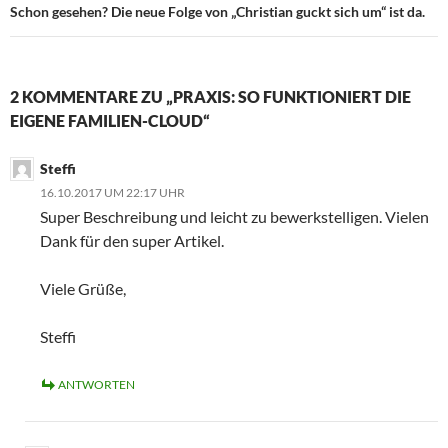
Schon gesehen? Die neue Folge von „Christian guckt sich um“ ist da.
2 KOMMENTARE ZU „PRAXIS: SO FUNKTIONIERT DIE
EIGENE FAMILIEN-CLOUD“
Steffi
16.10.2017 UM 22:17 UHR
Super Beschreibung und leicht zu bewerkstelligen. Vielen
Dank für den super Artikel.
Viele Grüße,
Steffi
ANTWORTEN