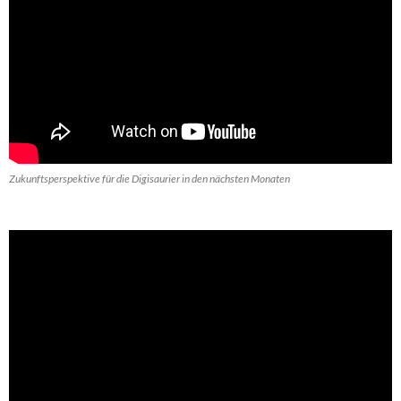
Zukunftsperspektive für die Digisaurier in den nächsten Monaten