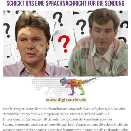
Welche Fragen interessieren Euch rund um den Anwenderkurs? Wir planen ja eine Serie
dazu und darum dachten wir: Fragen wir doch Euch was Ihr wissen wollt. Zur
Entwicklung, zu Szenen, zum Blick hinter die Kulissen. Ihr könnt entweder hier
kommentieren oder noch besser wenn ihr Lust habt: Schickt uns eine Sprachnachricht, die
wir dann später in der Sendung nutzen und beantworten. Einfach auf die Digisaurier Seite