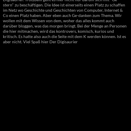
stern" zu beschäftigen. Die Idee ist einerseits einen Platz zu schaffen
im Netz wo Geschichte und Geschichten von Computer, Internet &
Co einen Platz haben. Aber eben auch Ge-danken zum Thema. Wir
wollen mit dem Wissen von dem, woher das alles kommt auch
darüber bloggen, was das morgen bringt. Bei der Menge an Personen
die hier mitmachen, wird das kontrovers, komisch, kurios und
kritisch. Es hatte also auch die Seite mit dem K werden können. Ist es
aber nicht. Viel Spaß hier Der Digisaurier