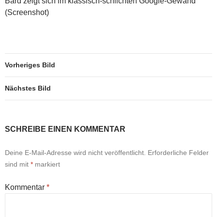
Bard zeigt sich im klassisch-schlichten Google-Gewand
(Screenshot)
Vorheriges Bild
Nächstes Bild
SCHREIBE EINEN KOMMENTAR
Deine E-Mail-Adresse wird nicht veröffentlicht.
Erforderliche Felder
sind mit
*
markiert
Kommentar
*