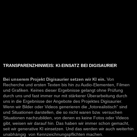
TRANSPARENZHINWEIS: KI-EINSATZ BEI DIGISAURIER
Bei unserem Projekt Digisaurier setzen wir KI ein.
Von
Recherche und ersten Texten bis hin zu Audio-Elementen, Filmen
und Grafiken. Keines dieser Ergebnisse gelangt ohne Prüfung
durch uns und fast immer nur mit stärkerer Überarbeitung durch
uns in die Ergebnisse der Angebote des Projektes Digisaurier.
Wenn wir Bilder oder Videos generieren die „fotorealistisch“ sind
und Situationen darstellen, die so nicht waren bzw. versuchen
Situationen nachzubilden, von denen es keine Fotos oder Videos
gibt, weisen wir darauf hin. Das haben wir immer schon gemacht,
seit wir generative KI einsetzen. Und das werden wir auch weiterhin
unabhängig von Kennzeichnungspflichten machen.