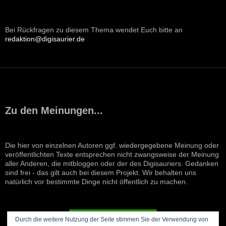
Bei Rückfragen zu diesem Thema wendet Euch bitte an
redaktion@digisaurier.de
Zu den Meinungen...
Die hier von einzelnen Autoren ggf. wiedergegebene Meinung oder
veröffentlichten Texte entsprechen nicht zwangsweise der Meinung
aller Anderen, die mitbloggen oder der des Digisauriers. Gedanken
sind frei - das gilt auch bei diesem Projekt. Wir behalten uns
natürlich vor bestimmte Dinge nicht öffentlich zu machen.
VERTRAG WIDERRUFEN
Durch die weitere Nutzung der Seite stimmen Sie der Verwendung von