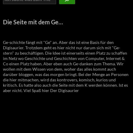
Die Seite mit dem Ge…
Ge-schichte fängt mit "Ge" an. Aber das ist eine Basis für den
Digisaurier. Trotzdem geht es hier nicht nur darum sich mit "Ge-
stern" zu beschäftigen. Die Idee ist einerseits einen Platz zu schaffen
im Netz wo Geschichte und Geschichten von Computer, Internet &
Co einen Platz haben. Aber eben auch Ge-danken zum Thema. Wir
wollen mit dem Wissen von dem, woher das alles kommt auch
darüber bloggen, was das morgen bringt. Bei der Menge an Personen
die hier mitmachen, wird das kontrovers, komisch, kurios und
kritisch. Es hatte also auch die Seite mit dem K werden können. Ist es
aber nicht. Viel Spaß hier Der Digisaurier