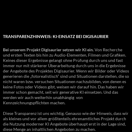
TRANSPARENZHINWEIS: KI-EINSATZ BEI DIGISAURIER
Bei unserem Projekt Digisaurier setzen wir KI ein.
Von Recherche
und ersten Texten bis hin zu Audio-Elementen, Filmen und Grafiken.
Keines dieser Ergebnisse gelangt ohne Prüfung durch uns und fast
immer nur mit stärkerer Überarbeitung durch uns in die Ergebnisse
der Angebote des Projektes Digisaurier. Wenn wir Bilder oder Videos
generieren die „fotorealistisch“ sind und Situationen darstellen, die so
nicht waren bzw. versuchen Situationen nachzubilden, von denen es
keine Fotos oder Videos gibt, weisen wir darauf hin. Das haben wir
immer schon gemacht, seit wir generative KI einsetzen. Und das
werden wir auch weiterhin unabhängig von
Kennzeichnungspflichten machen.
Diese Transparenz ist uns wichtig. Genauso wie der Hinweis, dass wir
als kleines und vor allem größtenteils ehrenamtliches Projekt durch
die Nutzung moderner KI Angebote überhaupt erst in der Lage sind,
diese Menge an inhaltlichen Angeboten zu machen.