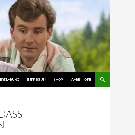
ZERKLÄRUNG
IMPRESSUM
SHOP
WARENKORB
DASS
N