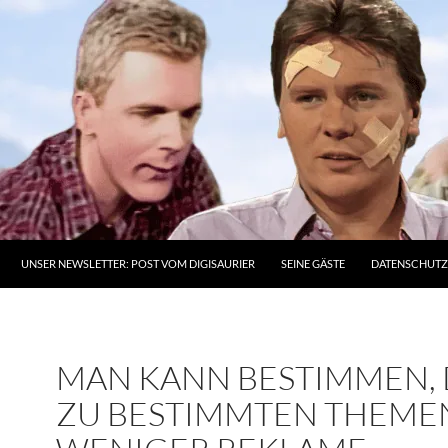
UNSER NEWSLETTER: POST VOM DIGISAURIER
SEINE GÄSTE
DATENSCHUT
MAN KANN BESTIMMEN, 
ZU BESTIMMTEN THEME