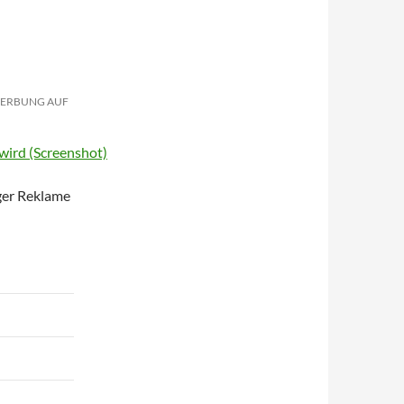
 WERBUNG AUF
ger Reklame