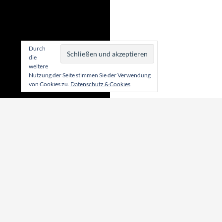
Durch
die
weitere
Nutzung der Seite stimmen Sie der Verwendung
von Cookies zu.
Datenschutz & Cookies