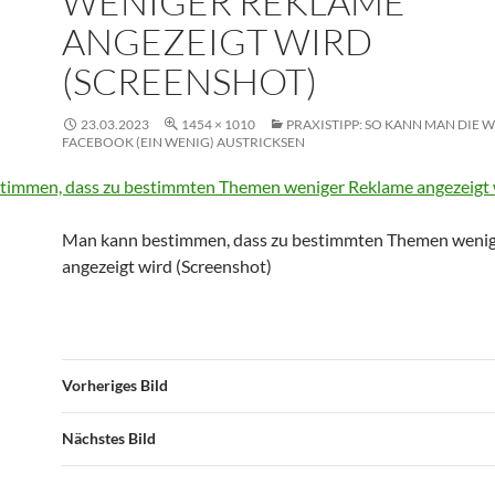
WENIGER REKLAME
ANGEZEIGT WIRD
(SCREENSHOT)
23.03.2023
1454 × 1010
PRAXISTIPP: SO KANN MAN DIE
FACEBOOK (EIN WENIG) AUSTRICKSEN
Man kann bestimmen, dass zu bestimmten Themen weni
angezeigt wird (Screenshot)
Vorheriges Bild
Nächstes Bild