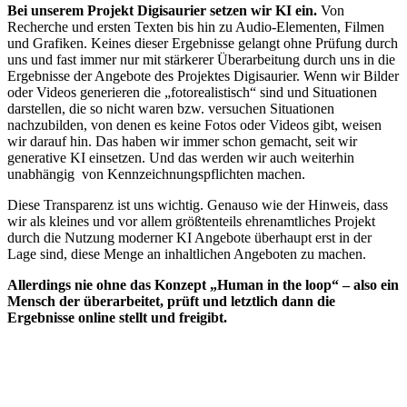
Bei unserem Projekt Digisaurier setzen wir KI ein.
Von
Recherche und ersten Texten bis hin zu Audio-Elementen, Filmen
und Grafiken. Keines dieser Ergebnisse gelangt ohne Prüfung durch
uns und fast immer nur mit stärkerer Überarbeitung durch uns in die
Ergebnisse der Angebote des Projektes Digisaurier. Wenn wir Bilder
oder Videos generieren die „fotorealistisch“ sind und Situationen
darstellen, die so nicht waren bzw. versuchen Situationen
nachzubilden, von denen es keine Fotos oder Videos gibt, weisen
wir darauf hin. Das haben wir immer schon gemacht, seit wir
generative KI einsetzen. Und das werden wir auch weiterhin
unabhängig von Kennzeichnungspflichten machen.
Diese Transparenz ist uns wichtig. Genauso wie der Hinweis, dass
wir als kleines und vor allem größtenteils ehrenamtliches Projekt
durch die Nutzung moderner KI Angebote überhaupt erst in der
Lage sind, diese Menge an inhaltlichen Angeboten zu machen.
Allerdings nie ohne das Konzept „Human in the loop“ – also ein
Mensch der überarbeitet, prüft und letztlich dann die
Ergebnisse online stellt und freigibt.