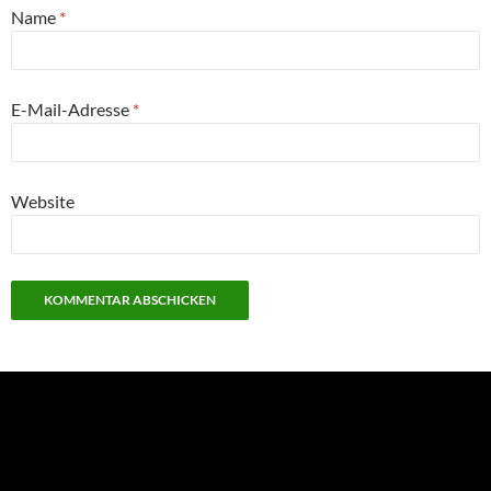
Name
*
E-Mail-Adresse
*
Website
NEU: Der Digisaurier-Newsletter