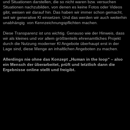
und Situationen darstellen, die so nicht waren bzw. versuchen
Situationen nachzubilden, von denen es keine Fotos oder Videos
gibt, weisen wir darauf hin. Das haben wir immer schon gemacht,
seit wir generative KI einsetzen. Und das werden wir auch weiterhin
unabhängig von Kennzeichnungspflichten machen.
Diese Transparenz ist uns wichtig. Genauso wie der Hinweis, dass
wir als kleines und vor allem größtenteils ehrenamtliches Projekt
durch die Nutzung moderner KI Angebote überhaupt erst in der
Lage sind, diese Menge an inhaltlichen Angeboten zu machen.
Allerdings nie ohne das Konzept „Human in the loop“ – also
ein Mensch der überarbeitet, prüft und letztlich dann die
Ergebnisse online stellt und freigibt.