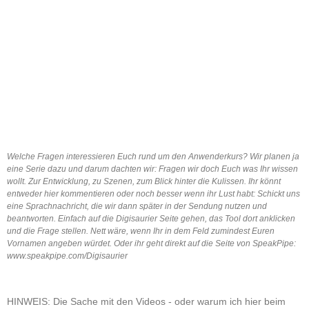
Welche Fragen interessieren Euch rund um den Anwenderkurs? Wir planen ja
eine Serie dazu und darum dachten wir: Fragen wir doch Euch was Ihr wissen
wollt. Zur Entwicklung, zu Szenen, zum Blick hinter die Kulissen. Ihr könnt
entweder hier kommentieren oder noch besser wenn ihr Lust habt: Schickt uns
eine Sprachnachricht, die wir dann später in der Sendung nutzen und
beantworten. Einfach auf die Digisaurier Seite gehen, das Tool dort anklicken
und die Frage stellen. Nett wäre, wenn Ihr in dem Feld zumindest Euren
Vornamen angeben würdet. Oder ihr geht direkt auf die Seite von SpeakPipe:
www.speakpipe.com/Digisaurier
HINWEIS: Die Sache mit den Videos - oder warum ich hier beim