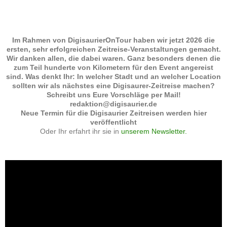
Im Rahmen von DigisaurierOnTour haben wir jetzt 2026 die
ersten, sehr erfolgreichen Zeitreise-Veranstaltungen gemacht.
Wir danken allen, die dabei waren. Ganz besonders denen die
zum Teil hunderte von Kilometern für den Event angereist
sind. Was denkt Ihr: In welcher Stadt und an welcher Location
sollten wir als nächstes eine Digisaurer-Zeitreise machen?
Schreibt uns Eure Vorschläge per Mail!
redaktion@digisaurier.de
Neue Termin für die Digisaurier Zeitreisen werden hier
veröffentlicht
Oder Ihr erfahrt ihr sie in
unserem Newsletter.