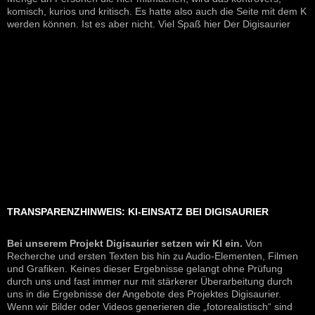
komisch, kurios und kritisch. Es hatte also auch die Seite mit dem K
werden können. Ist es aber nicht. Viel Spaß hier Der Digisaurier
TRANSPARENZHINWEIS: KI-EINSATZ BEI DIGISAURIER
Bei unserem Projekt Digisaurier setzen wir KI ein.
Von
Recherche und ersten Texten bis hin zu Audio-Elementen, Filmen
und Grafiken. Keines dieser Ergebnisse gelangt ohne Prüfung
durch uns und fast immer nur mit stärkerer Überarbeitung durch
uns in die Ergebnisse der Angebote des Projektes Digisaurier.
Wenn wir Bilder oder Videos generieren die „fotorealistisch“ sind