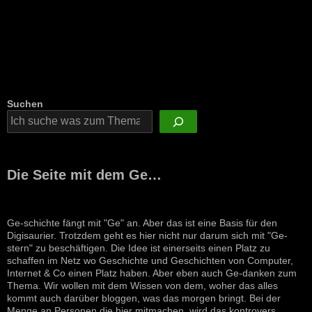
Suchen
Die Seite mit dem Ge…
Ge-schichte fängt mit "Ge" an. Aber das ist eine Basis für den
Digisaurier. Trotzdem geht es hier nicht nur darum sich mit "Ge-
stern" zu beschäftigen. Die Idee ist einerseits einen Platz zu
schaffen im Netz wo Geschichte und Geschichten von Computer,
Internet & Co einen Platz haben. Aber eben auch Ge-danken zum
Thema. Wir wollen mit dem Wissen von dem, woher das alles
kommt auch darüber bloggen, was das morgen bringt. Bei der
Menge an Personen die hier mitmachen, wird das kontrovers,