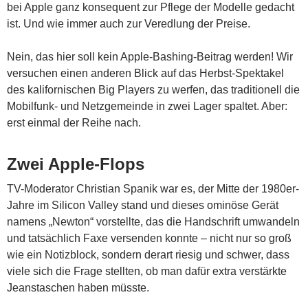
bei Apple ganz konsequent zur Pflege der Modelle gedacht
ist. Und wie immer auch zur Veredlung der Preise.
Nein, das hier soll kein Apple-Bashing-Beitrag werden! Wir
versuchen einen anderen Blick auf das Herbst-Spektakel
des kalifornischen Big Players zu werfen, das traditionell die
Mobilfunk- und Netzgemeinde in zwei Lager spaltet. Aber:
erst einmal der Reihe nach.
Zwei Apple-Flops
TV-Moderator Christian Spanik war es, der Mitte der 1980er-
Jahre im Silicon Valley stand und dieses ominöse Gerät
namens „Newton“ vorstellte, das die Handschrift umwandeln
und tatsächlich Faxe versenden konnte – nicht nur so groß
wie ein Notizblock, sondern derart riesig und schwer, dass
viele sich die Frage stellten, ob man dafür extra verstärkte
Jeanstaschen haben müsste.