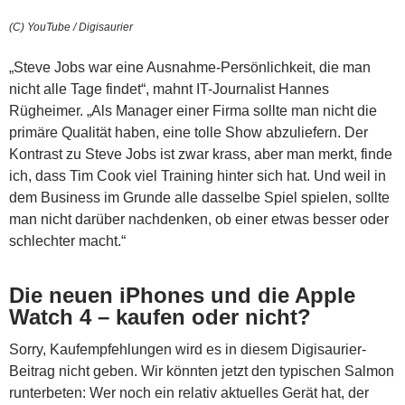
(C) YouTube / Digisaurier
„Steve Jobs war eine Ausnahme-Persönlichkeit, die man
nicht alle Tage findet“, mahnt IT-Journalist Hannes
Rügheimer. „Als Manager einer Firma sollte man nicht die
primäre Qualität haben, eine tolle Show abzuliefern. Der
Kontrast zu Steve Jobs ist zwar krass, aber man merkt, finde
ich, dass Tim Cook viel Training hinter sich hat. Und weil in
dem Business im Grunde alle dasselbe Spiel spielen, sollte
man nicht darüber nachdenken, ob einer etwas besser oder
schlechter macht.“
Die neuen iPhones und die Apple
Watch 4 – kaufen oder nicht?
Sorry, Kaufempfehlungen wird es in diesem Digisaurier-
Beitrag nicht geben. Wir könnten jetzt den typischen Salmon
runterbeten: Wer noch ein relativ aktuelles Gerät hat, der