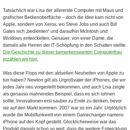
Tatsächlich war Lisa der allererste Computer mit Maus und
grafischer Bedienoberfläche – doch die Idee kam nicht von
Apple, sondern von Xerox, wo Steve Jobs und auch Bill
Gates sich „bedienten“ und daraufhin McIntosh und
Windows entwickelten. Genauer: von einer Dame, die
damals alle Herren der IT-Schöpfung in den Schatten stellte.
Die Geschichte zu dieser bemerkenswerten Computerfrau
erzählen wir hier.
Was diese Flops mit den aktuellen Neuheiten von Apple zu
tun haben? Newton gilt als Urgroßvater der iPhones, die wir
jedes Jahr neu vorgestellt bekommen, und auch Lisa zeigte
als genauso mahnendes Beispiel, dass es sich lohnen
sollte, Innovationen erst sauber zu Ende zu denken, bevor
sie auf den Markt kommen. 2007 war so ein Jahr: Urplötzlich
wurde die Mobilfunkwelt von einem Gamechanger namens
iPhone auf den Kopf gestellt. Glücklicherweise war das
Produkt damals schon so weit, dass die weitere Entwicklung