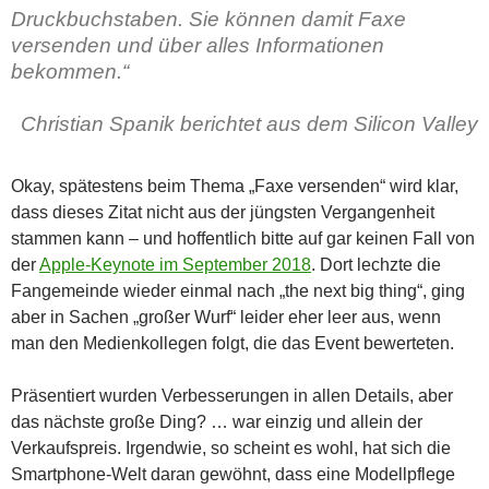
Druckbuchstaben. Sie können damit Faxe
versenden und über alles Informationen
bekommen.“
Christian Spanik berichtet aus dem Silicon Valley
Okay, spätestens beim Thema „Faxe versenden“ wird klar,
dass dieses Zitat nicht aus der jüngsten Vergangenheit
stammen kann – und hoffentlich bitte auf gar keinen Fall von
der
Apple-Keynote im September 2018
. Dort lechzte die
Fangemeinde wieder einmal nach „the next big thing“, ging
aber in Sachen „großer Wurf“ leider eher leer aus, wenn
man den Medienkollegen folgt, die das Event bewerteten.
Präsentiert wurden Verbesserungen in allen Details, aber
das nächste große Ding? … war einzig und allein der
Verkaufspreis. Irgendwie, so scheint es wohl, hat sich die
Smartphone-Welt daran gewöhnt, dass eine Modellpflege