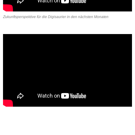
Zukunftsperspektive für die Digisaurier in den nächsten Monaten