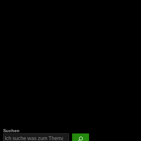
NEU: Der Digisaurier-Newsletter
Suchen