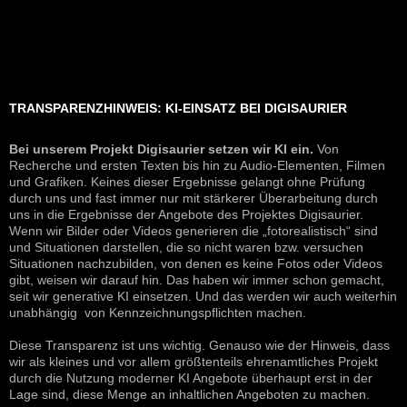
TRANSPARENZHINWEIS: KI-EINSATZ BEI DIGISAURIER
Bei unserem Projekt Digisaurier setzen wir KI ein.
Von
Recherche und ersten Texten bis hin zu Audio-Elementen, Filmen
und Grafiken. Keines dieser Ergebnisse gelangt ohne Prüfung
durch uns und fast immer nur mit stärkerer Überarbeitung durch
uns in die Ergebnisse der Angebote des Projektes Digisaurier.
Wenn wir Bilder oder Videos generieren die „fotorealistisch“ sind
und Situationen darstellen, die so nicht waren bzw. versuchen
Situationen nachzubilden, von denen es keine Fotos oder Videos
gibt, weisen wir darauf hin. Das haben wir immer schon gemacht,
seit wir generative KI einsetzen. Und das werden wir auch weiterhin
unabhängig von Kennzeichnungspflichten machen.
Diese Transparenz ist uns wichtig. Genauso wie der Hinweis, dass
wir als kleines und vor allem größtenteils ehrenamtliches Projekt
durch die Nutzung moderner KI Angebote überhaupt erst in der
Lage sind, diese Menge an inhaltlichen Angeboten zu machen.