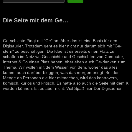
Die Seite mit dem Ge…
Ge-schichte fängt mit "Ge" an. Aber das ist eine Basis für den
Digisaurier. Trotzdem geht es hier nicht nur darum sich mit "Ge-
stern" zu beschäftigen. Die Idee ist einerseits einen Platz zu
schaffen im Netz wo Geschichte und Geschichten von Computer,
Internet & Co einen Platz haben. Aber eben auch Ge-danken zum
Thema. Wir wollen mit dem Wissen von dem, woher das alles
kommt auch darüber bloggen, was das morgen bringt. Bei der
Menge an Personen die hier mitmachen, wird das kontrovers,
komisch, kurios und kritisch. Es hatte also auch die Seite mit dem K
werden können. Ist es aber nicht. Viel Spaß hier Der Digisaurier