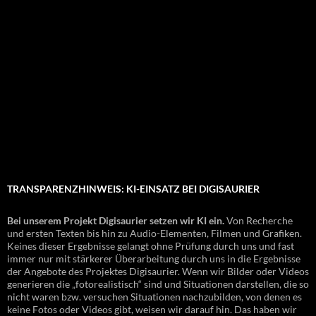
TRANSPARENZHINWEIS: KI-EINSATZ BEI DIGISAURIER
Bei unserem Projekt Digisaurier setzen wir KI ein.
Von Recherche
und ersten Texten bis hin zu Audio-Elementen, Filmen und Grafiken.
Keines dieser Ergebnisse gelangt ohne Prüfung durch uns und fast
immer nur mit stärkerer Überarbeitung durch uns in die Ergebnisse
der Angebote des Projektes Digisaurier. Wenn wir Bilder oder Videos
generieren die „fotorealistisch“ sind und Situationen darstellen, die so
nicht waren bzw. versuchen Situationen nachzubilden, von denen es
keine Fotos oder Videos gibt, weisen wir darauf hin. Das haben wir