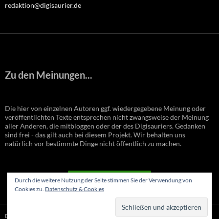
redaktion@digisaurier.de
Zu den Meinungen...
Die hier von einzelnen Autoren ggf. wiedergegebene Meinung oder
veröffentlichten Texte entsprechen nicht zwangsweise der Meinung
aller Anderen, die mitbloggen oder der des Digisauriers. Gedanken
sind frei - das gilt auch bei diesem Projekt. Wir behalten uns
natürlich vor bestimmte Dinge nicht öffentlich zu machen.
VERTRAG WIDERRUFEN
Durch die weitere Nutzung der Seite stimmen Sie der Verwendung von
Cookies zu.
Datenschutz & Cookies
Datenschutzerklärung
Stolz präsentiert von WordPress