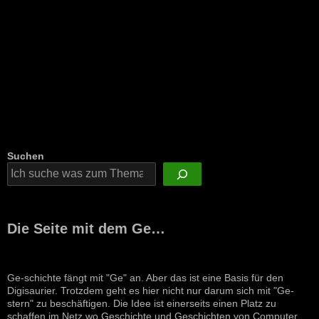
Suchen
Die Seite mit dem Ge…
Ge-schichte fängt mit "Ge" an. Aber das ist eine Basis für den
Digisaurier. Trotzdem geht es hier nicht nur darum sich mit "Ge-
stern" zu beschäftigen. Die Idee ist einerseits einen Platz zu
schaffen im Netz wo Geschichte und Geschichten von Computer,