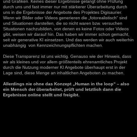
und Grafiken. Keines dieser Ergebnisse gelangt ohne Prüfung
durch uns und fast immer nur mit stärkerer Überarbeitung durch
uns in die Ergebnisse der Angebote des Projektes Digisaurier.
Wenn wir Bilder oder Videos generieren die „fotorealistisch“ sind
und Situationen darstellen, die so nicht waren bzw. versuchen
Situationen nachzubilden, von denen es keine Fotos oder Videos
gibt, weisen wir darauf hin. Das haben wir immer schon gemacht,
seit wir generative KI einsetzen. Und das werden wir auch weiterhin
unabhängig von Kennzeichnungspflichten machen.
Diese Transparenz ist uns wichtig. Genauso wie der Hinweis, dass
wir als kleines und vor allem größtenteils ehrenamtliches Projekt
durch die Nutzung moderner KI Angebote überhaupt erst in der
Lage sind, diese Menge an inhaltlichen Angeboten zu machen.
Allerdings nie ohne das Konzept „Human in the loop“ – also
ein Mensch der überarbeitet, prüft und letztlich dann die
Ergebnisse online stellt und freigibt.