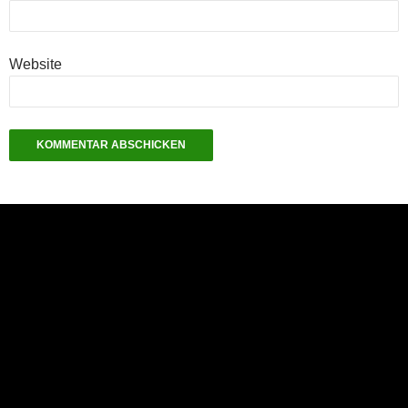
Website
NEU: Der Digisaurier-Newsletter