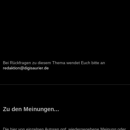
Bei Rückfragen zu diesem Thema wendet Euch bitte an
redaktion@digisaurier.de
Zu den Meinungen...
Die hier von einzelnen Autoren ggf. wiedergegebene Meinung oder