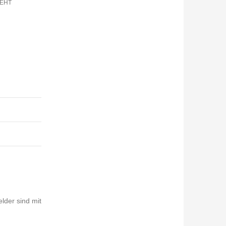
GEHT
elder sind mit