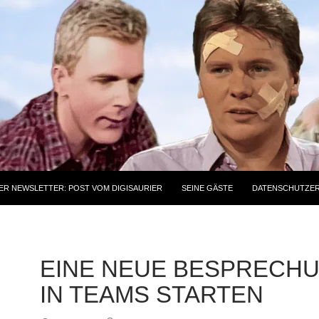
ER NEWSLETTER: POST VOM DIGISAURIER
SEINE GÄSTE
DATENSCHUTZE
EINE NEUE BESPRECH
IN TEAMS STARTEN