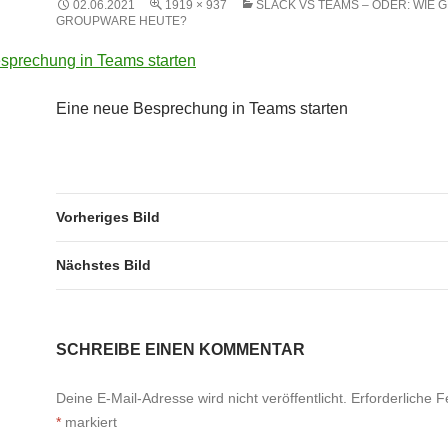
02.06.2021
1919 × 937
SLACK VS TEAMS – ODER: WIE 
GROUPWARE HEUTE?
Eine neue Besprechung in Teams starten
Vorheriges Bild
Nächstes Bild
SCHREIBE EINEN KOMMENTAR
Deine E-Mail-Adresse wird nicht veröffentlicht.
Erforderliche F
*
markiert