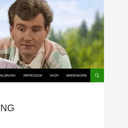
RKLÄRUNG
IMPRESSUM
SHOP
WARENKORB
UNG