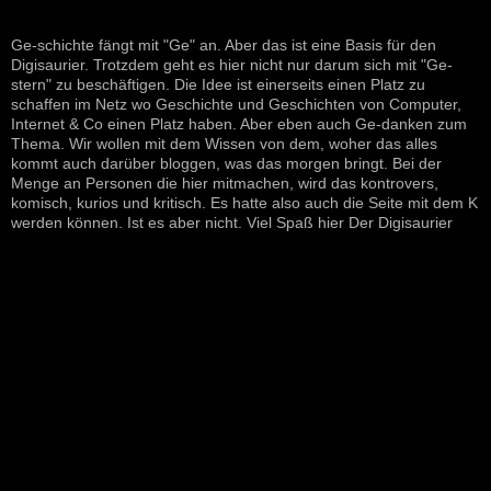
Ge-schichte fängt mit "Ge" an. Aber das ist eine Basis für den
Digisaurier. Trotzdem geht es hier nicht nur darum sich mit "Ge-
stern" zu beschäftigen. Die Idee ist einerseits einen Platz zu
schaffen im Netz wo Geschichte und Geschichten von Computer,
Internet & Co einen Platz haben. Aber eben auch Ge-danken zum
Thema. Wir wollen mit dem Wissen von dem, woher das alles
kommt auch darüber bloggen, was das morgen bringt. Bei der
Menge an Personen die hier mitmachen, wird das kontrovers,
komisch, kurios und kritisch. Es hatte also auch die Seite mit dem K
werden können. Ist es aber nicht. Viel Spaß hier Der Digisaurier