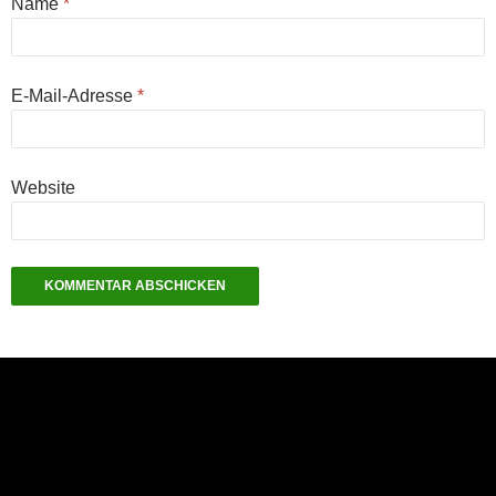
Name
*
E-Mail-Adresse
*
Website
NEU: Der Digisaurier-Newsletter