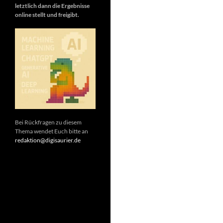
letztlich dann die Ergebnisse
online stellt und freigibt.
Bei Rückfragen zu diesem
Thema wendet Euch bitte an
redaktion@digisaurier.de