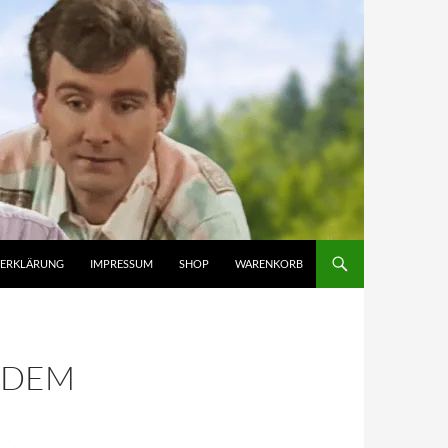
ZERKLÄRUNG
IMPRESSUM
SHOP
WARENKORB
T DEM