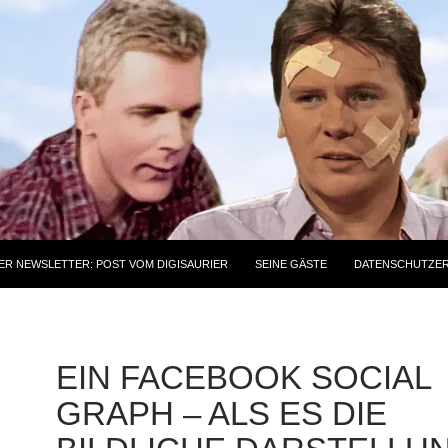
ER NEWSLETTER: POST VOM DIGISAURIER
SEINE GÄSTE
DATENSCHUTZE
EIN FACEBOOK SOCIAL
GRAPH – ALS ES DIE