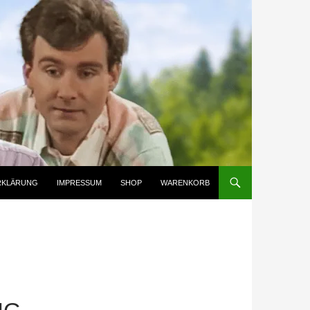
RKLÄRUNG
IMPRESSUM
SHOP
WARENKORB