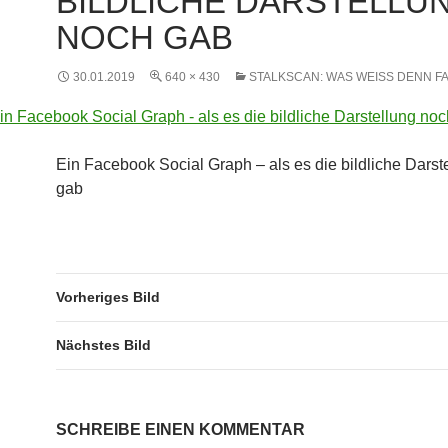
BILDLICHE DARSTELLU
NOCH GAB
30.01.2019
640 × 430
STALKSCAN: WAS WEISS DENN F
Ein Facebook Social Graph – als es die bildliche Darst
gab
Vorheriges Bild
Nächstes Bild
SCHREIBE EINEN KOMMENTAR