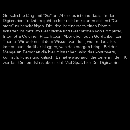
Ge-schichte fängt mit "Ge" an. Aber das ist eine Basis für den
Digisaurier. Trotzdem geht es hier nicht nur darum sich mit "Ge-
stern" zu beschäftigen. Die Idee ist einerseits einen Platz zu
schaffen im Netz wo Geschichte und Geschichten von Computer,
Internet & Co einen Platz haben. Aber eben auch Ge-danken zum
Thema. Wir wollen mit dem Wissen von dem, woher das alles
kommt auch darüber bloggen, was das morgen bringt. Bei der
Menge an Personen die hier mitmachen, wird das kontrovers,
komisch, kurios und kritisch. Es hatte also auch die Seite mit dem K
werden können. Ist es aber nicht. Viel Spaß hier Der Digisaurier