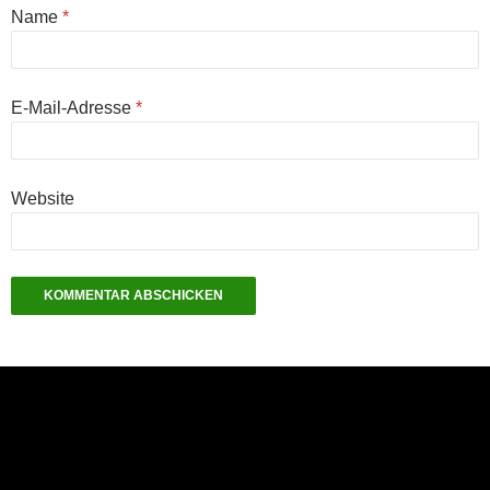
Name
*
E-Mail-Adresse
*
Website
NEU: Der Digisaurier-Newsletter