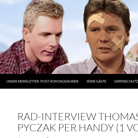
UNSER NEWSLETTER: POST VOM DIGISAURIER
SEINE GÄSTE
DATENSCHUT
RAD-INTERVIEW THOMA
PYCZAK PER HANDY (1 VO