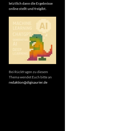
letztlich dann die Ergebnisse
online stellt und freigibt.
Bei Rückfragen zu diesem
Thema wendet Euch bitte an
redaktion@digisaurier.de