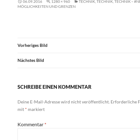
06.09.2016
1280 × 960
TECHNIK, TECHNIK, TECHNIK – #N
MÖGLICHKEITEN UND GRENZEN
Vorheriges Bild
Nächstes Bild
SCHREIBE EINEN KOMMENTAR
Deine E-Mail-Adresse wird nicht veröffentlicht.
Erforderliche F
mit
*
markiert
Kommentar
*