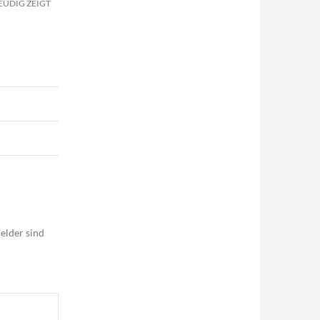
EUDIG ZEIGT
elder sind