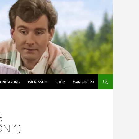
ZERKLÄRUNG
IMPRESSUM
SHOP
WARENKORB
S
N 1)