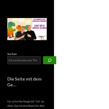
Newsletter
Suchen
Die Seite mit dem
Ge…
Ge-schichte fängt mit "Ge" an.
Aber das ist eine Basis für den