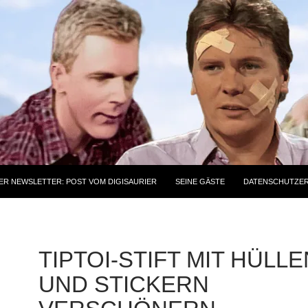
ER NEWSLETTER: POST VOM DIGISAURIER
SEINE GÄSTE
DATENSCHUTZE
TIPTOI-STIFT MIT HÜLLE
UND STICKERN