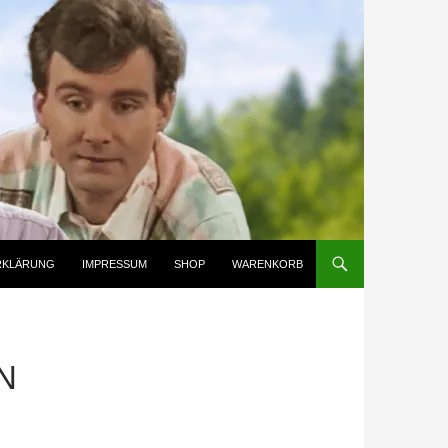
RKLÄRUNG
IMPRESSUM
SHOP
WARENKORB
N