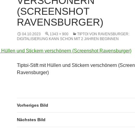
VERSCHÖNERN
(SCREENSHOT
RAVENSBURGER)
04.10.2023
1343 × 900
TIPTOI VON RAVENSBURGER:
DIGITALISIERUNG KANN SCHON MIT 2 JAHREN BEGINNEN
Tiptoi-Stift mit Hüllen und Stickern verschönern (Scree
Ravensburger)
Vorheriges Bild
Nächstes Bild