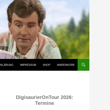
RKLÄRUNG
IMPRESSUM
SHOP
WARENKORB
DigisaurierOnTour 2026:
Termine