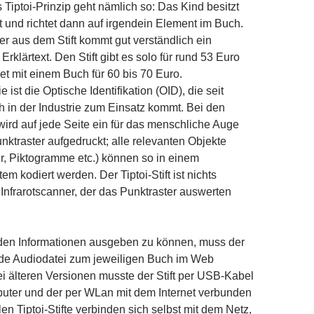
Tiptoi-Prinzip geht nämlich so: Das Kind besitzt
ft und richtet dann auf irgendein Element im Buch.
der aus dem Stift kommt gut verständlich ein
Erklärtext. Den Stift gibt es solo für rund 53 Euro
set mit einem Buch für 60 bis 70 Euro.
 ist die Optische Identifikation (OID), die seit
ch in der Industrie zum Einsatz kommt. Bei den
wird auf jede Seite ein für das menschliche Auge
nktraster aufgedruckt; alle relevanten Objekte
r, Piktogramme etc.) können so in einem
m kodiert werden. Der Tiptoi-Stift ist nichts
 Infrarotscanner, der das Punktraster auswerten
en Informationen ausgeben zu können, muss der
nde Audiodatei zum jeweiligen Buch im Web
 älteren Versionen musste der Stift per USB-Kabel
uter und der per WLan mit dem Internet verbunden
len Tiptoi-Stifte verbinden sich selbst mit dem Netz,