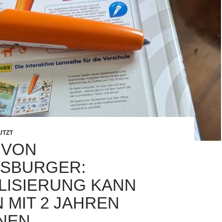
UTZT
 VON
SBURGER:
ALISIERUNG KANN
 MIT 2 JAHREN
NEN