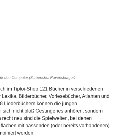
für den Computer (Screenshot Ravensburger)
sich im Tiptoi-Shop 121 Bücher in verschiedenen
r Lexika, Bilderbücher, Vorlesebücher, Atlanten und
8 Liederbüchern können die jungen
 sich nicht bloß Gesungenes anhören, sondern
 recht neu sind die Spielwelten, bei denen
elflächen mit passenden (oder bereits vorhandenen)
mbiniert werden.