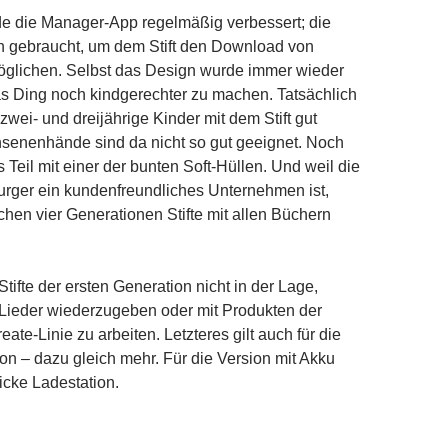
 die Manager-App regelmäßig verbessert; die
h gebraucht, um dem Stift den Download von
möglichen. Selbst das Design wurde immer wieder
as Ding noch kindgerechter zu machen. Tatsächlich
ei- und dreijährige Kinder mit dem Stift gut
hsenenhände sind da nicht so gut geeignet. Noch
as Teil mit einer der bunten Soft-Hüllen. Und weil die
rger ein kundenfreundliches Unternehmen ist,
schen vier Generationen Stifte mit allen Büchern
Stifte der ersten Generation nicht in der Lage,
Lieder wiederzugeben oder mit Produkten der
te-Linie zu arbeiten. Letzteres gilt auch für die
on – dazu gleich mehr. Für die Version mit Akku
icke Ladestation.