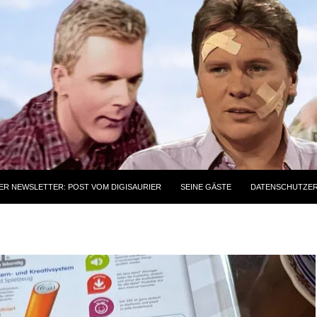
ER NEWSLETTER: POST VOM DIGISAURIER
SEINE GÄSTE
DATENSCHUTZE