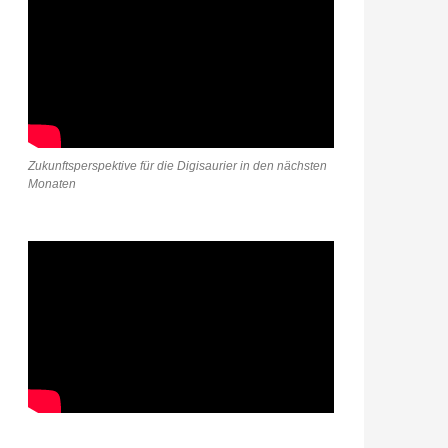
Zukunftsperspektive für die Digisaurier in den nächsten
Monaten