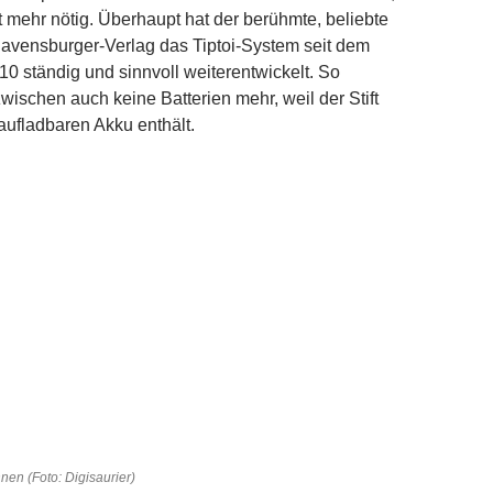
t mehr nötig. Überhaupt hat der berühmte, beliebte
avensburger-Verlag das Tiptoi-System seit dem
010 ständig und sinnvoll weiterentwickelt. So
wischen auch keine Batterien mehr, weil der Stift
ufladbaren Akku enthält.
innen (Foto: Digisaurier)