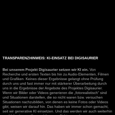
TRANSPARENZHINWEIS: KI-EINSATZ BEI DIGISAURIER
Bei unserem Projekt Digisaurier setzen wir KI ein.
Von
Recherche und ersten Texten bis hin zu Audio-Elementen, Filmen
und Grafiken. Keines dieser Ergebnisse gelangt ohne Prüfung
durch uns und fast immer nur mit stärkerer Überarbeitung durch
uns in die Ergebnisse der Angebote des Projektes Digisaurier.
Wenn wir Bilder oder Videos generieren die „fotorealistisch“ sind
und Situationen darstellen, die so nicht waren bzw. versuchen
Situationen nachzubilden, von denen es keine Fotos oder Videos
gibt, weisen wir darauf hin. Das haben wir immer schon gemacht,
seit wir generative KI einsetzen. Und das werden wir auch weiterhin