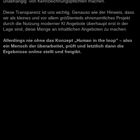
unabhängig von Kennzeichnungspflichten machen.
Diese Transparenz ist uns wichtig. Genauso wie der Hinweis, dass
wir als kleines und vor allem größtenteils ehrenamtliches Projekt
durch die Nutzung moderner KI Angebote überhaupt erst in der
Lage sind, diese Menge an inhaltlichen Angeboten zu machen.
Allerdings nie ohne das Konzept „Human in the loop“ – also
ein Mensch der überarbeitet, prüft und letztlich dann die
Ergebnisse online stellt und freigibt.