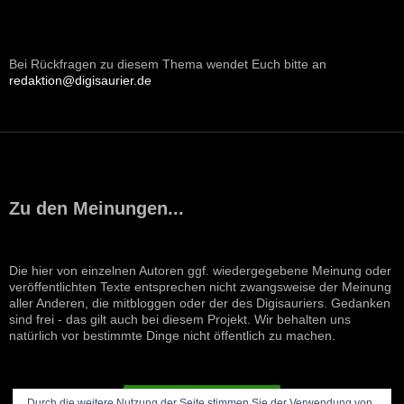
Bei Rückfragen zu diesem Thema wendet Euch bitte an
redaktion@digisaurier.de
Zu den Meinungen...
Die hier von einzelnen Autoren ggf. wiedergegebene Meinung oder
veröffentlichten Texte entsprechen nicht zwangsweise der Meinung
aller Anderen, die mitbloggen oder der des Digisauriers. Gedanken
sind frei - das gilt auch bei diesem Projekt. Wir behalten uns
natürlich vor bestimmte Dinge nicht öffentlich zu machen.
VERTRAG WIDERRUFEN
Durch die weitere Nutzung der Seite stimmen Sie der Verwendung von