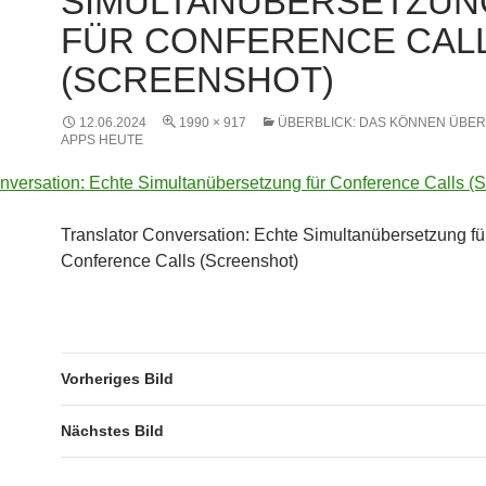
SIMULTANÜBERSETZUN
FÜR CONFERENCE CAL
(SCREENSHOT)
12.06.2024
1990 × 917
ÜBERBLICK: DAS KÖNNEN ÜBE
APPS HEUTE
Translator Conversation: Echte Simultanübersetzung fü
Conference Calls (Screenshot)
Vorheriges Bild
Nächstes Bild