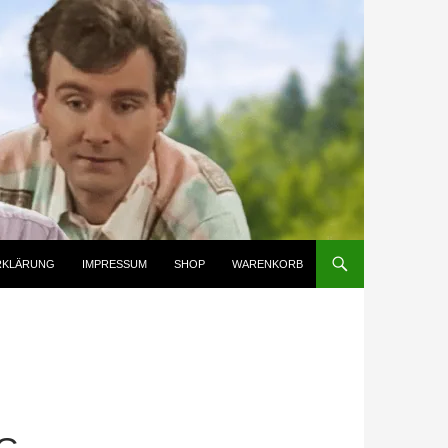
RKLÄRUNG
IMPRESSUM
SHOP
WARENKORB
E