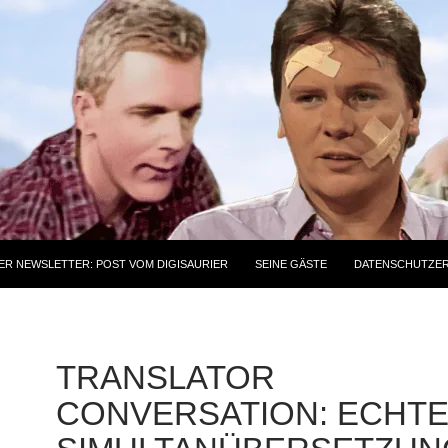
ER NEWSLETTER: POST VOM DIGISAURIER
SEINE GÄSTE
DATENSCHUTZE
TRANSLATOR
CONVERSATION: ECHT